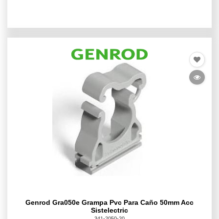
Genrod Gra050e Grampa Pvc Para Caño 50mm Acc
Sistelectric
341-2050-20