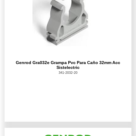
Genrod Gra032e Grampa Pvc Para Caño 32mm Acc
Sistelectric
341-2032-20