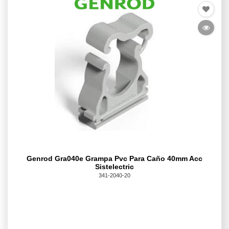
Genrod Gra040e Grampa Pvc Para Caño 40mm Acc
Sistelectric
341-2040-20