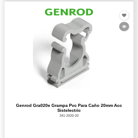
Genrod Gra020e Grampa Pvc Para Caño 20mm Acc
Sistelectric
341-2020-20