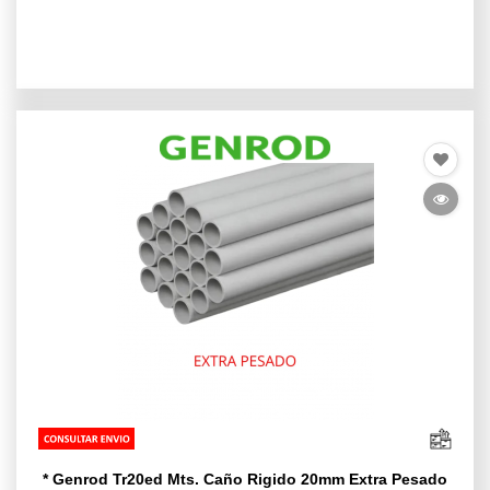
* Genrod Tr20ed Mts. Caño Rigido 20mm Extra Pesado