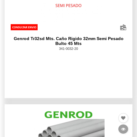
Genrod Tr32sd Mts. Caño Rigido 32mm Semi Pesado
Bulto 45 Mts
341-0032-20