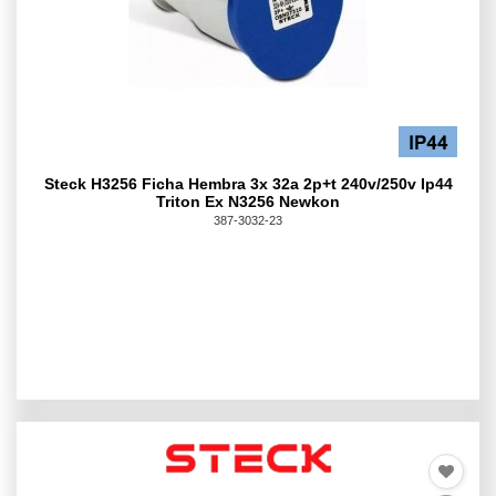
Steck H3256 Ficha Hembra 3x 32a 2p+t 240v/250v Ip44
Triton Ex N3256 Newkon
387-3032-23