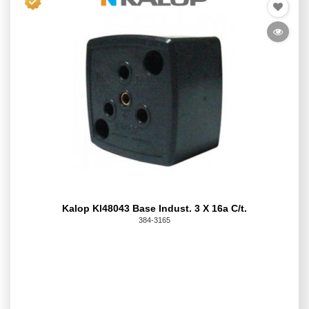
Kalop Kl48043 Base Indust. 3 X 16a C/t.
384-3165