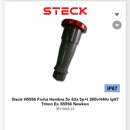
Steck H5556 Ficha Hembra 5x 63a 5p+t 380v/440v Ip67
Triton Ex S5556 Newkon
387-5063-23