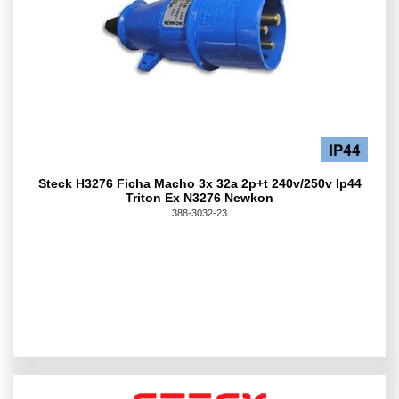
Steck H3276 Ficha Macho 3x 32a 2p+t 240v/250v Ip44
Triton Ex N3276 Newkon
388-3032-23