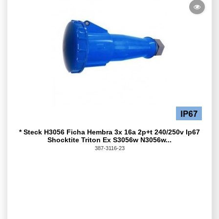
* Steck H3056 Ficha Hembra 3x 16a 2p+t 240/250v Ip67
Shocktite Triton Ex S3056w N3056w...
387-3116-23