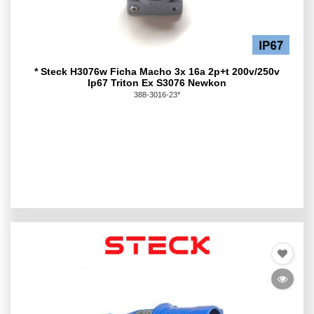
* Steck H3076w Ficha Macho 3x 16a 2p+t 200v/250v
Ip67 Triton Ex S3076 Newkon
388-3016-23*