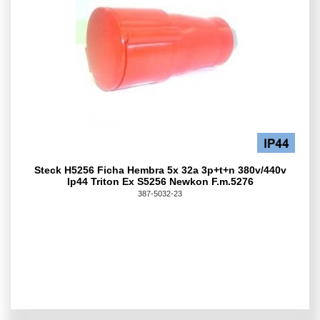
Steck H5256 Ficha Hembra 5x 32a 3p+t+n 380v/440v
Ip44 Triton Ex S5256 Newkon F.m.5276
387-5032-23