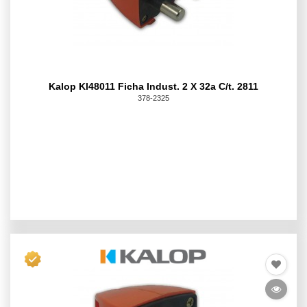
Kalop Kl48011 Ficha Indust. 2 X 32a C/t. 2811
378-2325