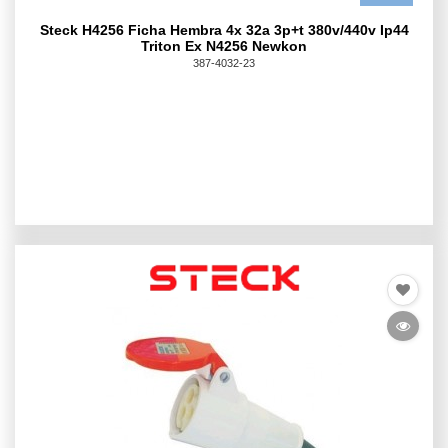
Steck H4256 Ficha Hembra 4x 32a 3p+t 380v/440v Ip44
Triton Ex N4256 Newkon
387-4032-23