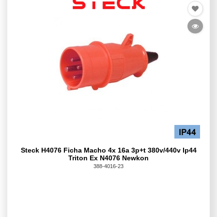
Steck H4076 Ficha Macho 4x 16a 3p+t 380v/440v Ip44
Triton Ex N4076 Newkon
388-4016-23