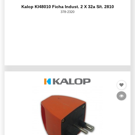
Kalop Kl48010 Ficha Indust. 2 X 32a S/t. 2810
378-2320