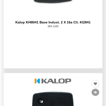
Kalop Kl48041 Base Indust. 2 X 16a C/t. Kl2841
384-2165