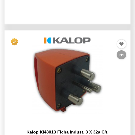
Kalop Kl48013 Ficha Indust. 3 X 32a C/t.