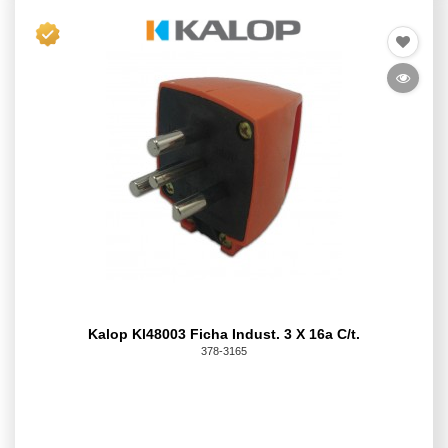
Kalop Kl48003 Ficha Indust. 3 X 16a C/t.
378-3165