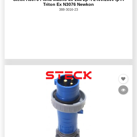
Triton Ex N3076 Newkon
388-3016-23