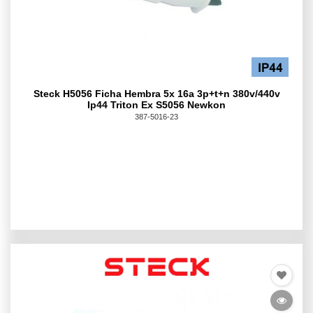
Steck H5056 Ficha Hembra 5x 16a 3p+t+n 380v/440v
Ip44 Triton Ex S5056 Newkon
387-5016-23