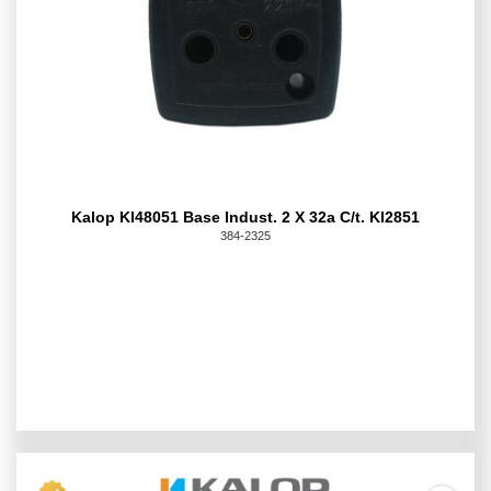
Kalop Kl48051 Base Indust. 2 X 32a C/t. Kl2851
384-2325