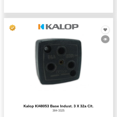
Kalop Kl48053 Base Indust. 3 X 32a C/t.
384-3325