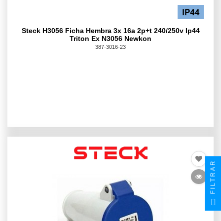
Steck H3056 Ficha Hembra 3x 16a 2p+t 240/250v Ip44
Triton Ex N3056 Newkon
387-3016-23
FILTRAR