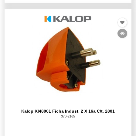
Kalop Kl48001 Ficha Indust. 2 X 16a C/t. 2801
378-2165