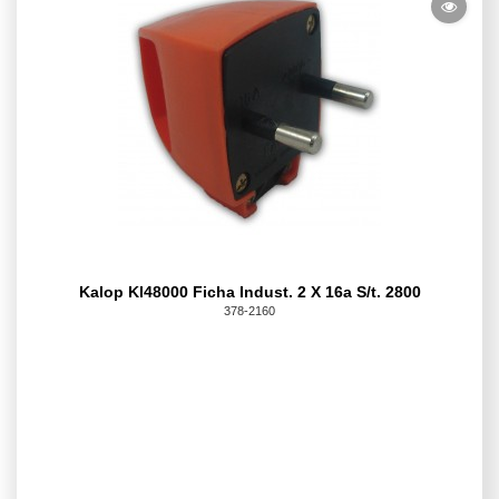
Kalop Kl48000 Ficha Indust. 2 X 16a S/t. 2800
378-2160