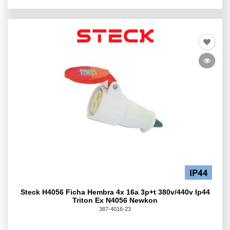
Steck H4056 Ficha Hembra 4x 16a 3p+t 380v/440v Ip44
Triton Ex N4056 Newkon
387-4016-23