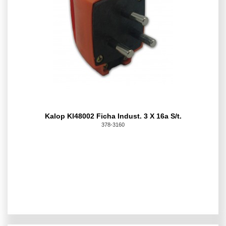
Kalop Kl48002 Ficha Indust. 3 X 16a S/t.
378-3160