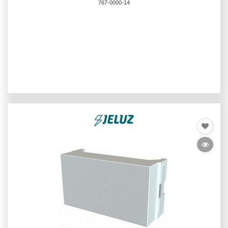
767-0000-14