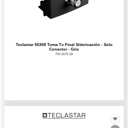
Teclastar 55309 Toma Tv Final S/derivación - Solo
Conector - Gris
755-0070-28