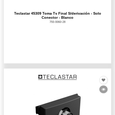
Teclastar 45309 Toma Tv Final S/derivación - Solo
Conector - Blanco
755-0060-28