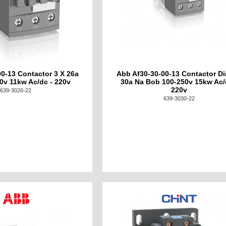
0-13 Contactor 3 X 26a
Abb Af30-30-00-13 Contactor Di
0v 11kw Ac/dc - 220v
30a Na Bob 100-250v 15kw Ac/
220v
639-3026-22
639-3030-22