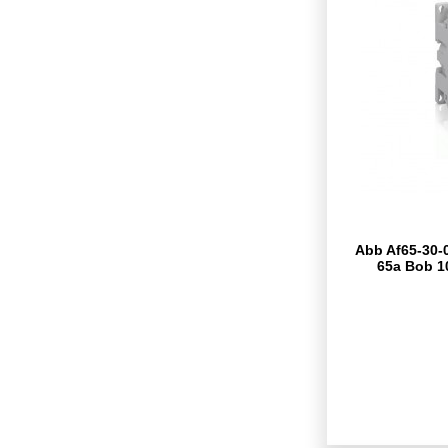
Abb Af65-30-0
65a Bob 1