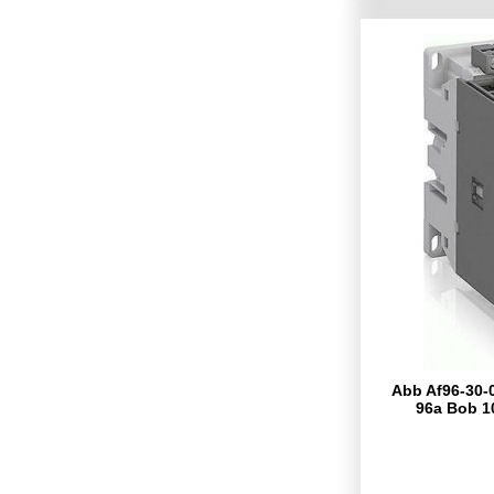
Abb Af96-30-0
96a Bob 1