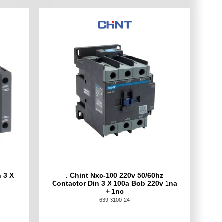
 3 X
. Chint Nxc-100 220v 50/60hz
Contactor Din 3 X 100a Bob 220v 1na
+ 1nc
639-3100-24