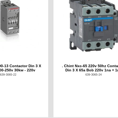
0-13 Contactor Din 3 X
. Chint Nxc-65 220v 50hz Conta
00-250v 30kw - 220v
Din 3 X 65a Bob 220v 1na + 1
639-3065-22
639-3065-24