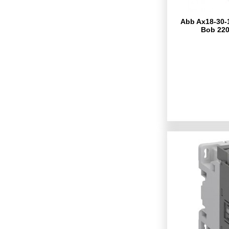
Abb Ax18-30-1
Bob 220