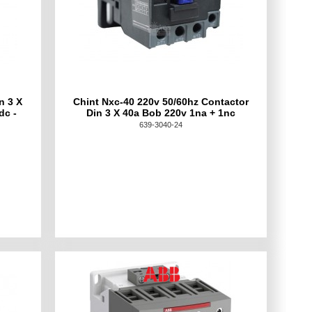
n 3 X
Chint Nxc-40 220v 50/60hz Contactor
dc -
Din 3 X 40a Bob 220v 1na + 1nc
639-3040-24