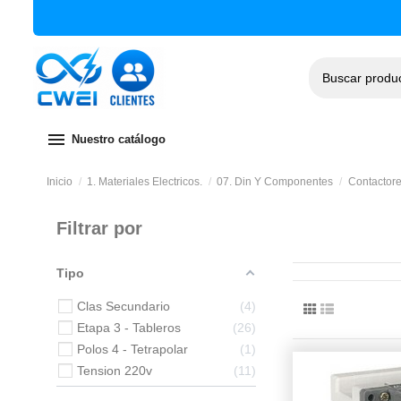
menu
Nuestro catálogo
Inicio
1. Materiales Electricos.
07. Din Y Componentes
Contactore
Filtrar por
Tipo
Clas Secundario
4
Etapa 3 - Tableros
26
Polos 4 - Tetrapolar
1
Tension 220v
11