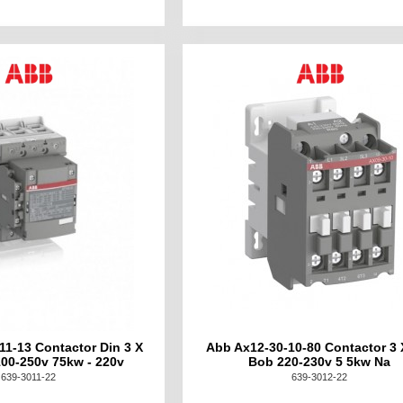
11-13 Contactor Din 3 X
Abb Ax12-30-10-80 Contactor 3 
00-250v 75kw - 220v
Bob 220-230v 5 5kw Na
639-3011-22
639-3012-22