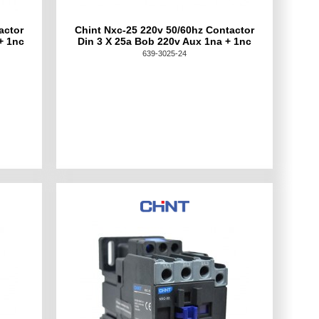
actor
Chint Nxc-25 220v 50/60hz Contactor
+ 1nc
Din 3 X 25a Bob 220v Aux 1na + 1nc
639-3025-24