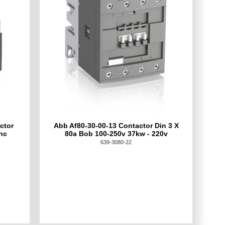
ctor
Abb Af80-30-00-13 Contactor Din 3 X
nc
80a Bob 100-250v 37kw - 220v
639-3080-22