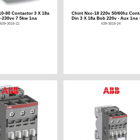
0-80 Contactor 3 X 18a
Chint Nxc-18 220v 50/60hz Cont
-230vv 7 5kw 1na
Din 3 X 18a Bob 220v - Aux 1na 
639-3018-22
639-3018-24