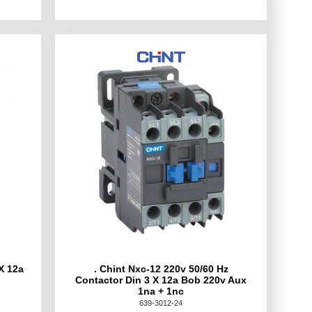
X 12a
. Chint Nxc-12 220v 50/60 Hz
Contactor Din 3 X 12a Bob 220v Aux
1na + 1nc
639-3012-24