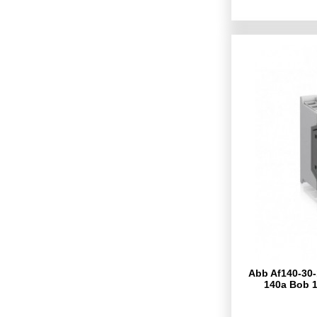
Abb Af140-30-
140a Bob 1