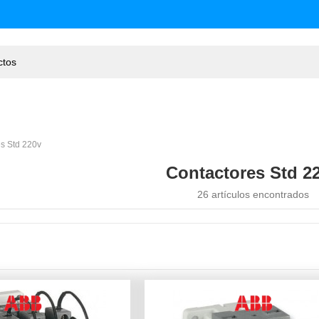
s Std 220v
Contactores Std 2
26 artículos encontrados