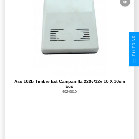
FILTRAR
Asc 102b Timbre Ext Campanilla 220v/12v 10 X 10cm
Eco
602-0010