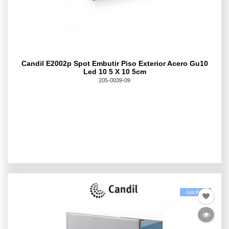
Candil E2002p Spot Embutir Piso Exterior Acero Gu10
Led 10 5 X 10 5cm
205-0039-09