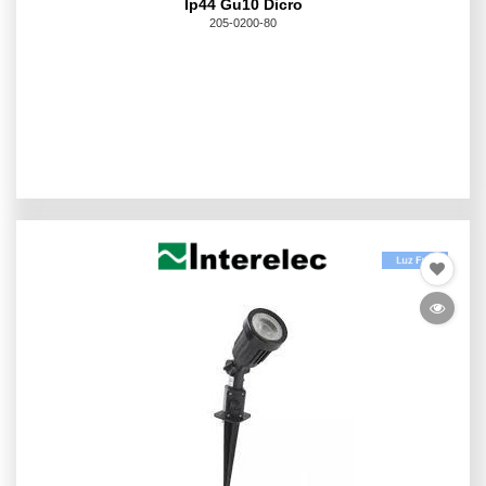
Ip44 Gu10 Dicro
205-0200-80