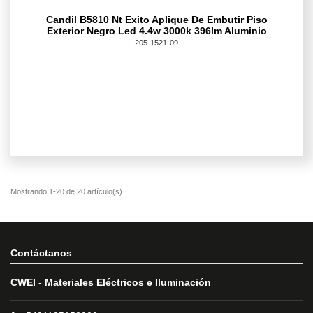
Candil B5810 Nt Exito Aplique De Embutir Piso
Exterior Negro Led 4.4w 3000k 396lm Aluminio
205-1521-09
Contáctanos
CWEI - Materiales Eléctricos e Iluminación