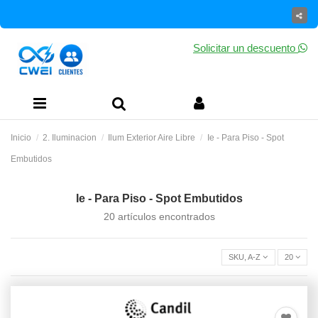
Solicitar un descuento
Inicio
2. Iluminacion
Ilum Exterior Aire Libre
Ie - Para Piso - Spot
Embutidos
Ie - Para Piso - Spot Embutidos
20 artículos encontrados
SKU, A-