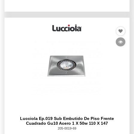
Lucciola Ep.019 Sub Embutido De Piso Frente
Cuadrado Gu10 Acero 1 X 50w 110 X 147
205-0019-69