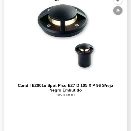
Candil E2001c Spot Piso E27 D 105 X P 96 S/reja
Negro Embutido
205-0008-09