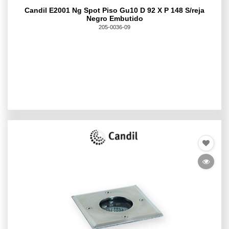
Candil E2001 Ng Spot Piso Gu10 D 92 X P 148 S/reja
Negro Embutido
205-0036-09