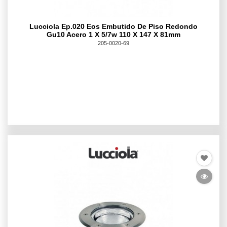
Lucciola Ep.020 Eos Embutido De Piso Redondo
Gu10 Acero 1 X 5/7w 110 X 147 X 81mm
205-0020-69