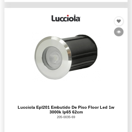
Lucciola Epl201 Embutido De Piso Floor Led 1w
3000k Ip65 62cm
205-0035-69