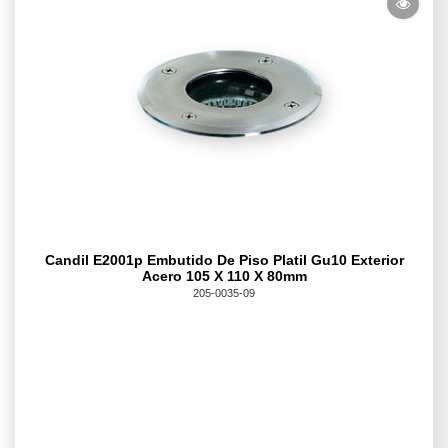
Candil E2001p Embutido De Piso Platil Gu10 Exterior
Acero 105 X 110 X 80mm
205-0035-09