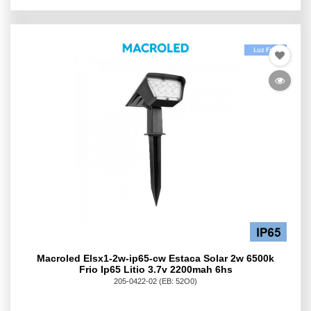
Macroled Elsx1-2w-ip65-cw Estaca Solar 2w 6500k
Frio Ip65 Litio 3.7v 2200mah 6hs
205-0422-02
(EB: 52O0)