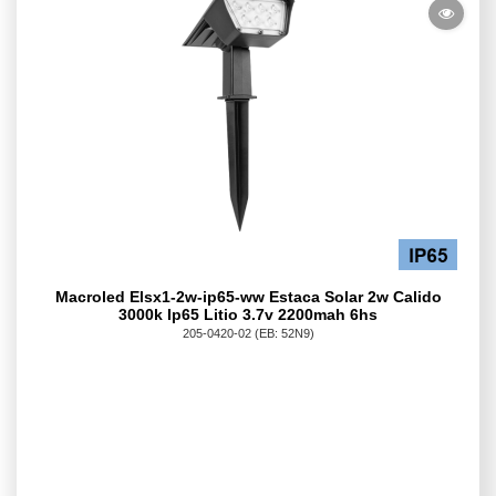
Macroled Elsx1-2w-ip65-ww Estaca Solar 2w Calido
3000k Ip65 Litio 3.7v 2200mah 6hs
205-0420-02
(EB: 52N9)