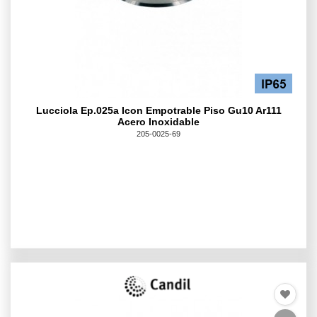
Lucciola Ep.025a Icon Empotrable Piso Gu10 Ar111
Acero Inoxidable
205-0025-69