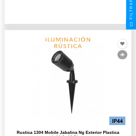
FILTRAR
Rustica 1304 Mobile Jabalina Ng Exterior Plastica