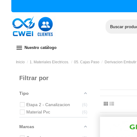
menu
Nuestro catálogo
Inicio
1. Materiales Electricos.
05. Cajas Paso
Derivacion Embutir
Filtrar por
Tipo
Etapa 2 - Canalizacion
6
Material Pvc
6
Marcas