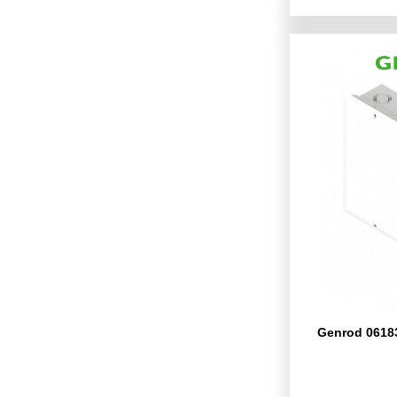
Genrod 06183