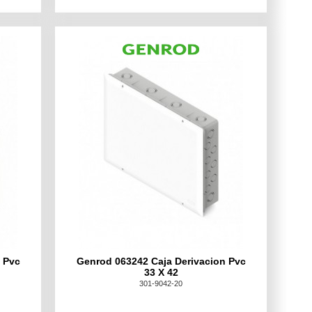
 Pvc
Genrod 063242 Caja Derivacion Pvc
33 X 42
301-9042-20