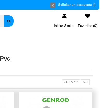
Iniciar Sesion
Favoritos (
0
)
 Pvc