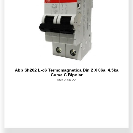
Abb Sh202 L-c6 Termomagnetica Din 2 X 06a. 4.5ka
Curva C Bipolar
559-2006-22