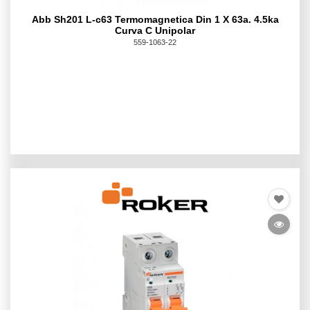
Abb Sh201 L-c63 Termomagnetica Din 1 X 63a. 4.5ka
Curva C Unipolar
559-1063-22