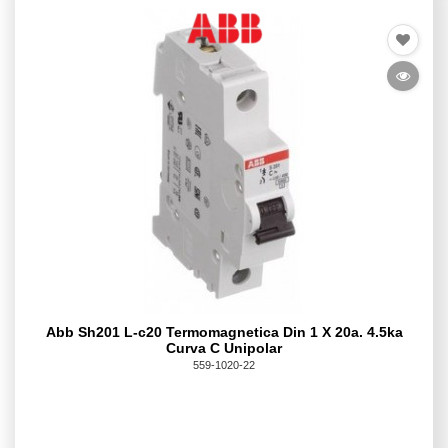
Abb Sh201 L-c20 Termomagnetica Din 1 X 20a. 4.5ka
Curva C Unipolar
559-1020-22