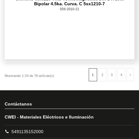
Bipolar 4.5ka. Curva. C 5sx1210-7
559-2010-21
Contáctanos
CWEI - Materiales Eléctricos e Iluminación
5491135152000