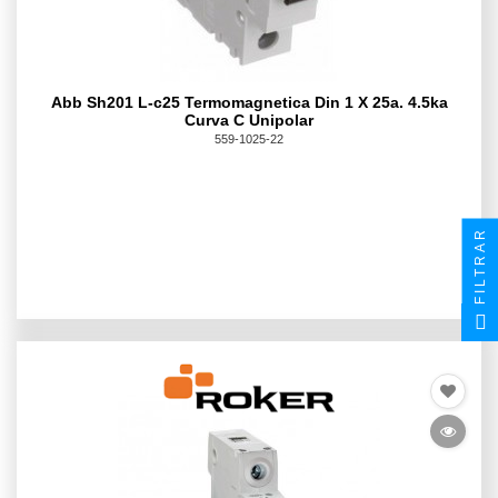
Abb Sh201 L-c25 Termomagnetica Din 1 X 25a. 4.5ka
Curva C Unipolar
559-1025-22
FILTRAR