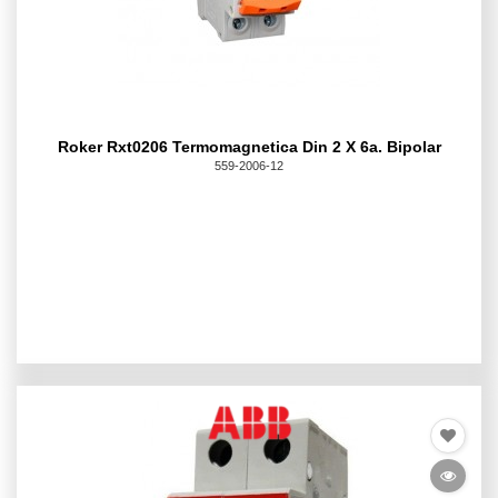
Roker Rxt0206 Termomagnetica Din 2 X 6a. Bipolar
559-2006-12