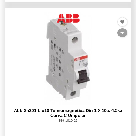
Abb Sh201 L-c10 Termomagnetica Din 1 X 10a. 4.5ka
Curva C Unipolar
559-1010-22