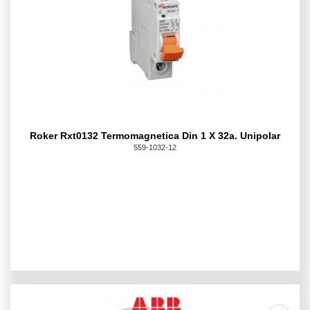
Roker Rxt0132 Termomagnetica Din 1 X 32a. Unipolar
559-1032-12