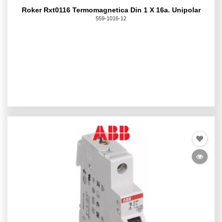
Roker Rxt0116 Termomagnetica Din 1 X 16a. Unipolar
559-1016-12