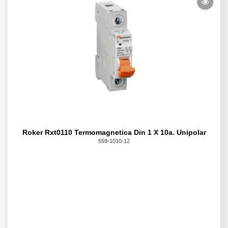
Roker Rxt0110 Termomagnetica Din 1 X 10a. Unipolar
559-1010-12