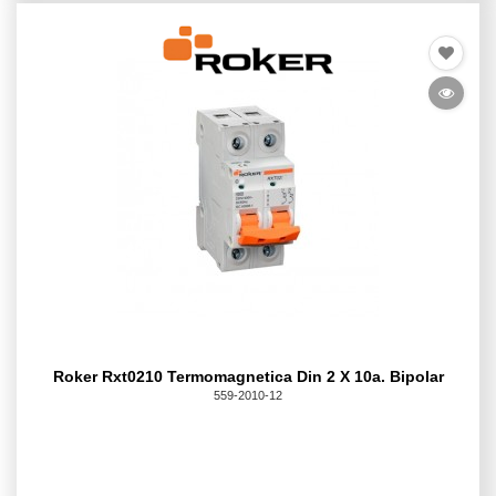
Roker Rxt0210 Termomagnetica Din 2 X 10a. Bipolar
559-2010-12