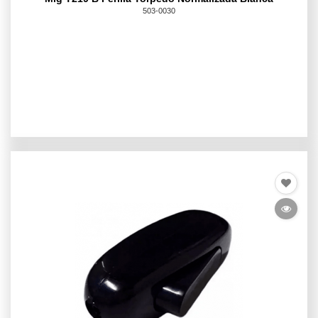
503-0030