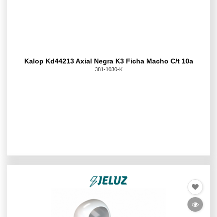
Kalop Kd44213 Axial Negra K3 Ficha Macho C/t 10a
381-1030-K