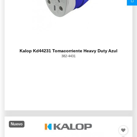
Kalop Kd44231 Tomacorriente Heavy Duty Azul
382-4431
Nuevo