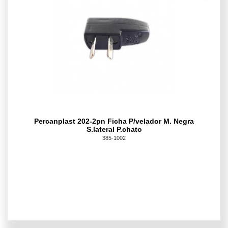
Percanplast 202-2pn Ficha P/velador M. Negra
S.lateral P.chato
385-1002