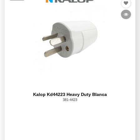
Kalop Kd44223 Heavy Duty Blanca
381-4423