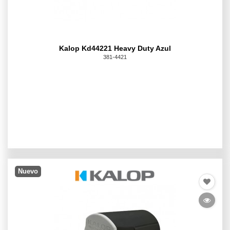
Kalop Kd44221 Heavy Duty Azul
381-4421
Nuevo