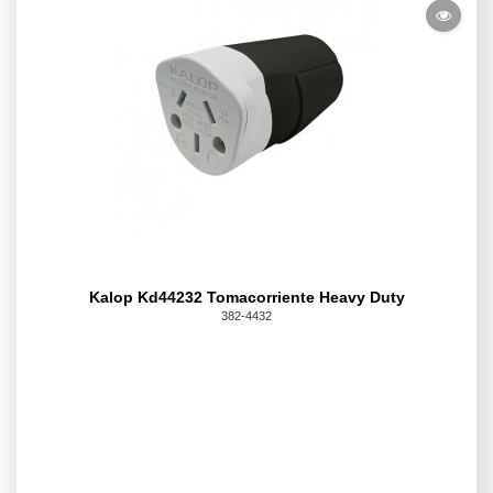
Kalop Kd44232 Tomacorriente Heavy Duty
382-4432