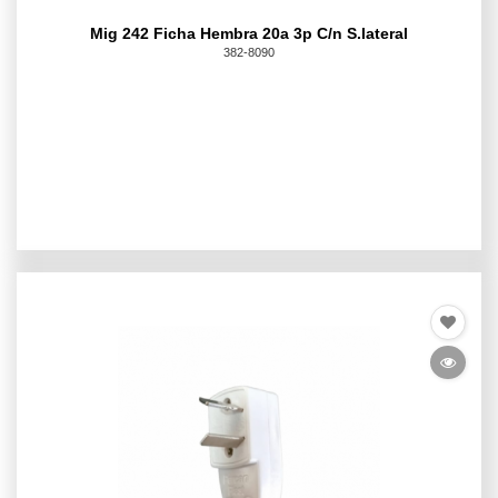
Mig 242 Ficha Hembra 20a 3p C/n S.lateral
382-8090