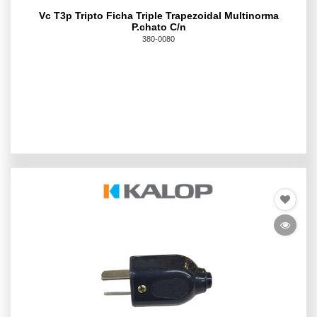
Vc T3p Tripto Ficha Triple Trapezoidal Multinorma
P.chato C/n
380-0080