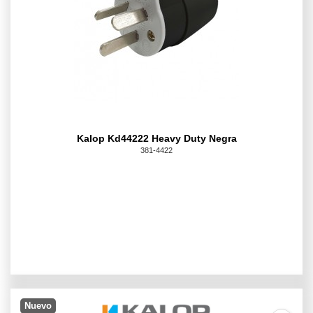
Kalop Kd44222 Heavy Duty Negra
381-4422
Nuevo