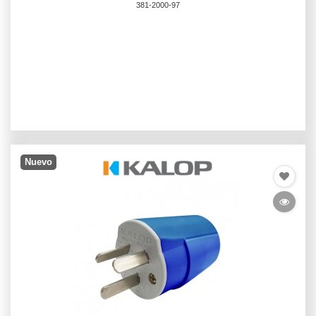
381-2000-97
Nuevo