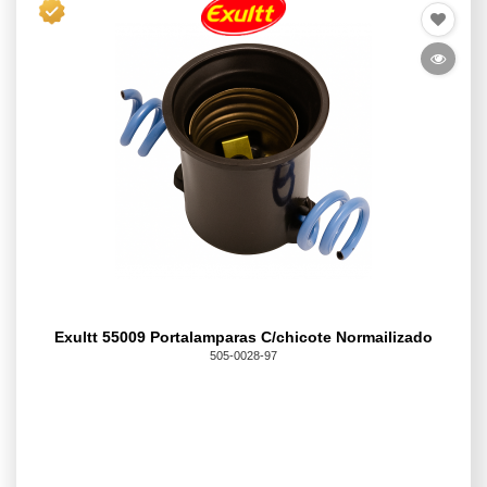
Exultt 55009 Portalamparas C/chicote Normailizado
505-0028-97