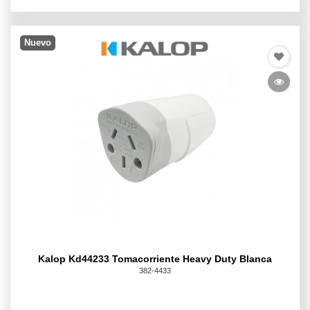
Nuevo
Kalop Kd44233 Tomacorriente Heavy Duty Blanca
382-4433