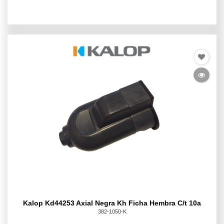
Kalop Kd44253 Axial Negra Kh Ficha Hembra C/t 10a
382-1050-K