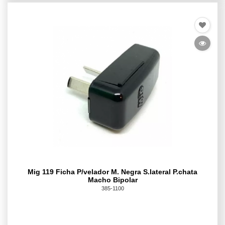
Mig 119 Ficha P/velador M. Negra S.lateral P.chata
Macho Bipolar
385-1100