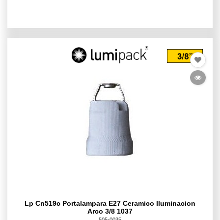
Lp Cn519c Portalampara E27 Ceramico Iluminacion
Arco 3/8 1037
505-0035