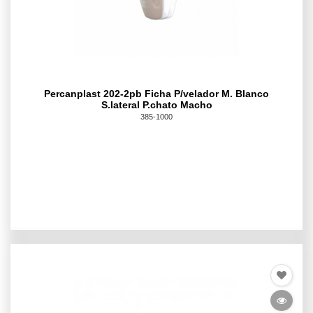
Percanplast 202-2pb Ficha P/velador M. Blanco
S.lateral P.chato Macho
385-1000