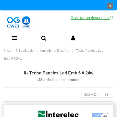
Solicitar un descuento
Inicio
2. Iluminacion
Ilum Interior Diseño
Ii - Techo Paneles Led
Emb 6 A 24w
Ii - Techo Paneles Led Emb 6 A 24w
38 artículos encontrados
SKU, A-