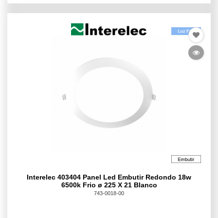
Interelec 403404 Panel Led Embutir Redondo 18w
6500k Frio ø 225 X 21 Blanco
743-0018-00