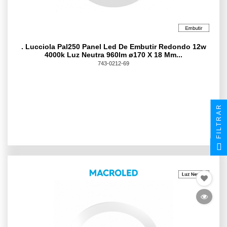
. Lucciola Pal250 Panel Led De Embutir Redondo 12w
4000k Luz Neutra 960lm ø170 X 18 Mm...
743-0212-69
FILTRAR