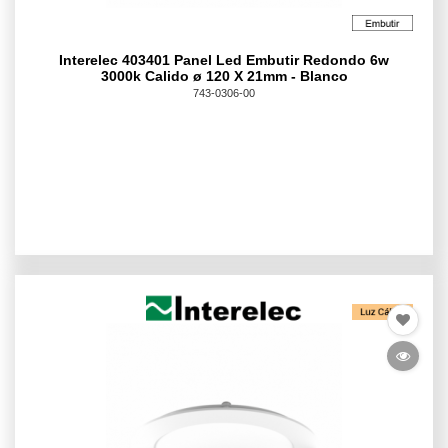
Interelec 403401 Panel Led Embutir Redondo 6w
3000k Calido ø 120 X 21mm - Blanco
743-0306-00