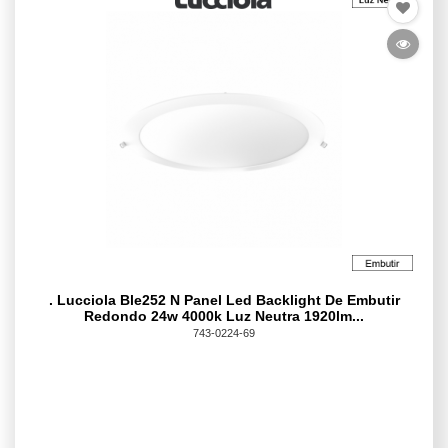
. Lucciola Ble252 N Panel Led Backlight De Embutir
Redondo 24w 4000k Luz Neutra 1920lm...
743-0224-69