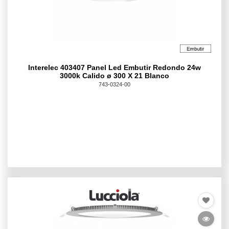
Interelec 403407 Panel Led Embutir Redondo 24w
3000k Calido ø 300 X 21 Blanco
743-0324-00