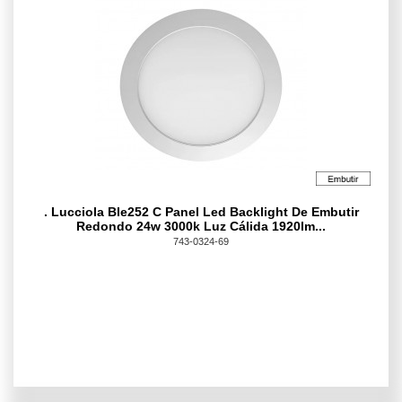
. Lucciola Ble252 C Panel Led Backlight De Embutir
Redondo 24w 3000k Luz Cálida 1920lm...
743-0324-69