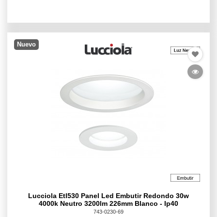
Nuevo
Lucciola Etl530 Panel Led Embutir Redondo 30w
4000k Neutro 3200lm 226mm Blanco - Ip40
743-0230-69