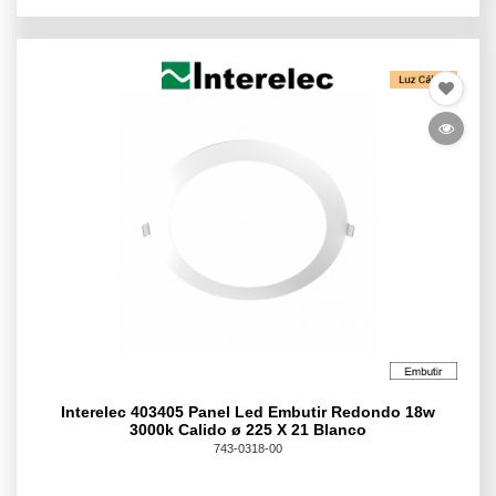
Interelec 403405 Panel Led Embutir Redondo 18w
3000k Calido ø 225 X 21 Blanco
743-0318-00