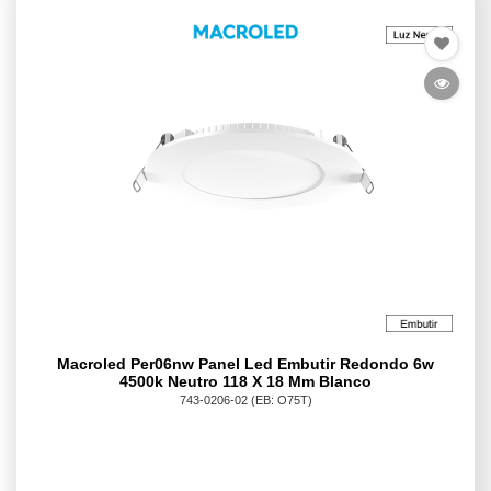
Macroled Per06nw Panel Led Embutir Redondo 6w
4500k Neutro 118 X 18 Mm Blanco
743-0206-02
(EB: O75T)