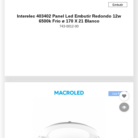
Interelec 403402 Panel Led Embutir Redondo 12w
6500k Frio ø 170 X 21 Blanco
743-0012-00