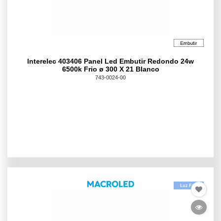
Interelec 403406 Panel Led Embutir Redondo 24w
6500k Frio ø 300 X 21 Blanco
743-0024-00