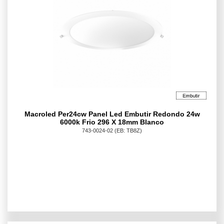
Macroled Per24cw Panel Led Embutir Redondo 24w
6000k Frio 296 X 18mm Blanco
743-0024-02
(EB: TB8Z)