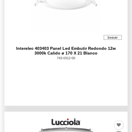
Interelec 403403 Panel Led Embutir Redondo 12w
3000k Calido ø 170 X 21 Blanco
743-0312-00