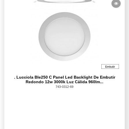
. Lucciola Ble250 C Panel Led Backlight De Embutir
Redondo 12w 3000k Luz Cálida 960lm...
743-0312-69