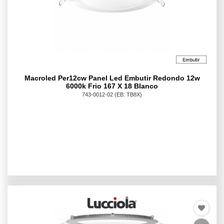
Macroled Per12cw Panel Led Embutir Redondo 12w
6000k Frio 167 X 18 Blanco
743-0012-02
(EB: TB8X)