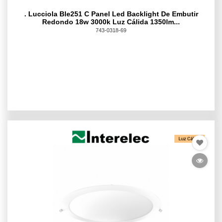
. Lucciola Ble251 C Panel Led Backlight De Embutir
Redondo 18w 3000k Luz Cálida 1350lm...
743-0318-69