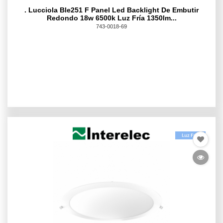
. Lucciola Ble251 F Panel Led Backlight De Embutir
Redondo 18w 6500k Luz Fría 1350lm...
743-0018-69