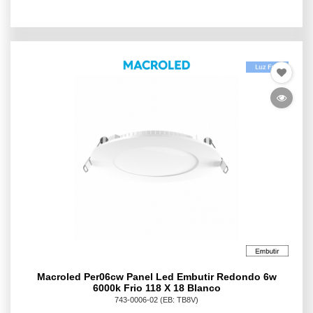
Macroled Per06cw Panel Led Embutir Redondo 6w
6000k Frio 118 X 18 Blanco
743-0006-02
(EB: TB8V)