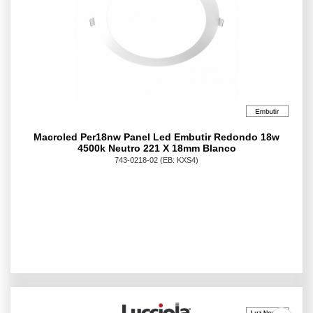
Macroled Per18nw Panel Led Embutir Redondo 18w
4500k Neutro 221 X 18mm Blanco
743-0218-02
(EB: KXS4)