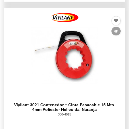
Viyilant 3021 Contenedor + Cinta Pasacable 15 Mts.
4mm Poliester Helicoidal Naranja
360-4015