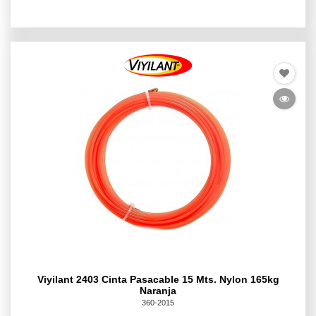
Viyilant 2403 Cinta Pasacable 15 Mts. Nylon 165kg
Naranja
360-2015