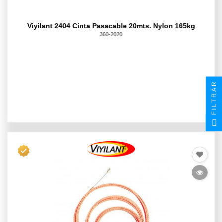
Viyilant 2404 Cinta Pasacable 20mts. Nylon 165kg
360-2020
FILTRAR