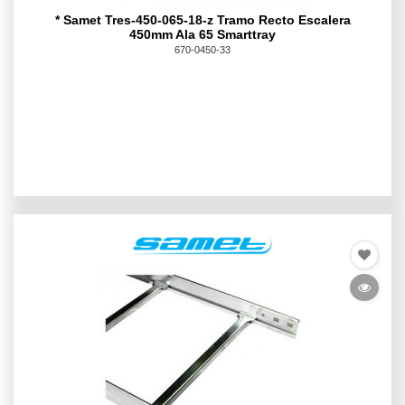
* Samet Tres-450-065-18-z Tramo Recto Escalera
450mm Ala 65 Smarttray
670-0450-33