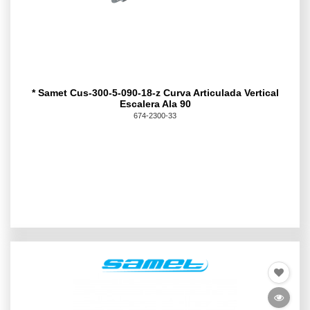
* Samet Cus-300-5-090-18-z Curva Articulada Vertical
Escalera Ala 90
674-2300-33