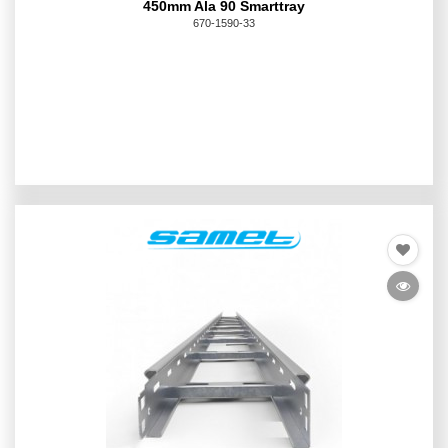
450mm Ala 90 Smarttray
670-1590-33