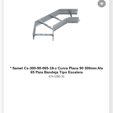
* Samet Cs-300-90-065-18-z Curva Plana 90 300mm Ala
65 Para Bandeja Tipo Escalera
674-1090-33