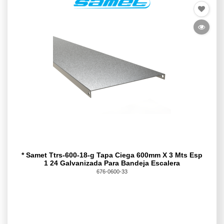
* Samet Ttrs-600-18-g Tapa Ciega 600mm X 3 Mts Esp
1 24 Galvanizada Para Bandeja Escalera
676-0600-33