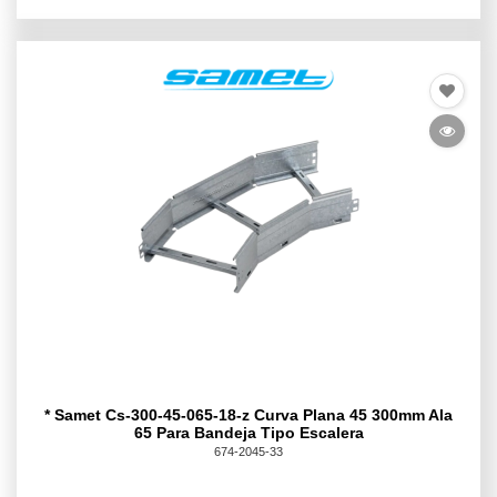
* Samet Cs-300-45-065-18-z Curva Plana 45 300mm Ala
65 Para Bandeja Tipo Escalera
674-2045-33