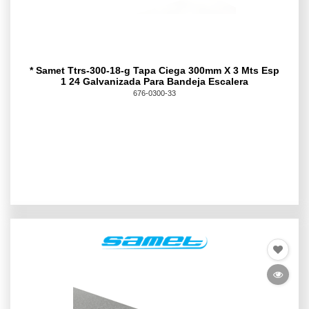
* Samet Ttrs-300-18-g Tapa Ciega 300mm X 3 Mts Esp
1 24 Galvanizada Para Bandeja Escalera
676-0300-33