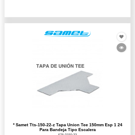
* Samet Tts-150-22-z Tapa Union Tee 150mm Esp 1 24
Para Bandeja Tipo Escalera
676-3150-33