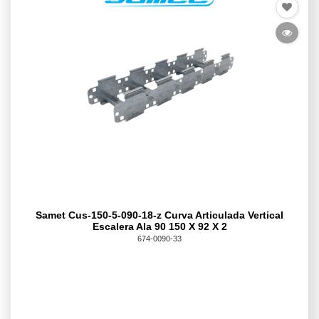
Samet Cus-150-5-090-18-z Curva Articulada Vertical
Escalera Ala 90 150 X 92 X 2
674-0090-33