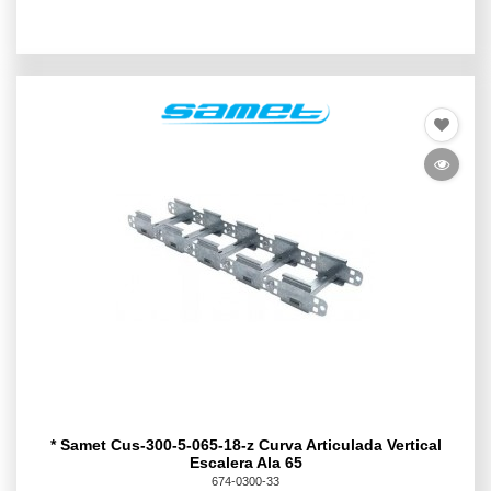
* Samet Cus-300-5-065-18-z Curva Articulada Vertical
Escalera Ala 65
674-0300-33