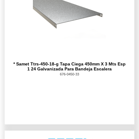
* Samet Ttrs-450-18-g Tapa Ciega 450mm X 3 Mts Esp
1 24 Galvanizada Para Bandeja Escalera
676-0450-33