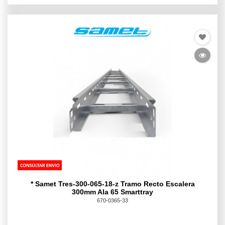
* Samet Tres-300-065-18-z Tramo Recto Escalera
300mm Ala 65 Smarttray
670-0365-33