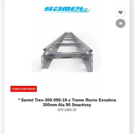
* Samet Tres-300-090-18-z Tramo Recto Escalera
300mm Ala 90 Smarttray
670-1300-33