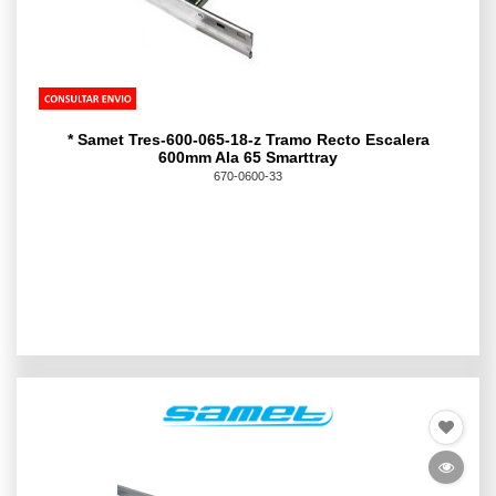
* Samet Tres-600-065-18-z Tramo Recto Escalera
600mm Ala 65 Smarttray
670-0600-33