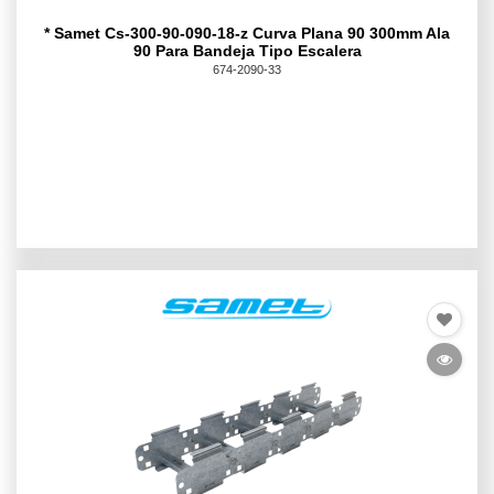
* Samet Cs-300-90-090-18-z Curva Plana 90 300mm Ala
90 Para Bandeja Tipo Escalera
674-2090-33