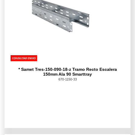
* Samet Tres-150-090-18-z Tramo Recto Escalera
150mm Ala 90 Smarttray
670-1150-33