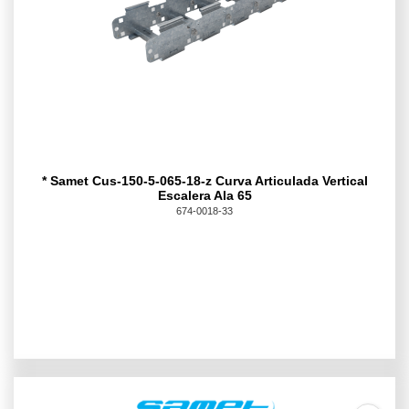
* Samet Cus-150-5-065-18-z Curva Articulada Vertical
Escalera Ala 65
674-0018-33