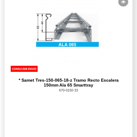
* Samet Tres-150-065-18-z Tramo Recto Escalera
150mm Ala 65 Smarttray
670-0150-33