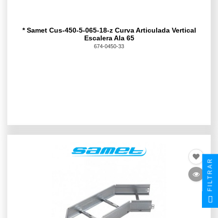
* Samet Cus-450-5-065-18-z Curva Articulada Vertical
Escalera Ala 65
674-0450-33
FILTRAR