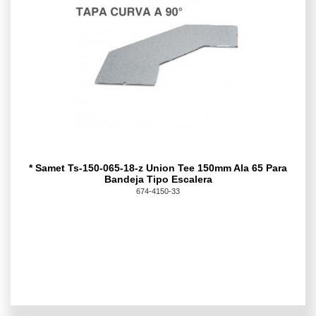
* Samet Ts-150-065-18-z Union Tee 150mm Ala 65 Para
Bandeja Tipo Escalera
674-4150-33