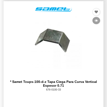
* Samet Tcups-100-d-z Tapa Ciega Para Curva Vertical
Espesor 0.71
676-0100-33