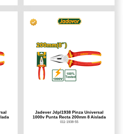
rsal
Jadever Jdpl1938 Pinza Universal
slada
1000v Punta Recta 200mm 8 Aislada
011-1938-55