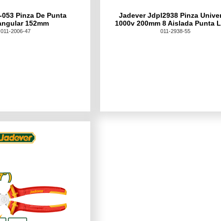
-053 Pinza De Punta
Jadever Jdpl2938 Pinza Unive
angular 152mm
1000v 200mm 8 Aislada Punta 
011-2006-47
011-2938-55