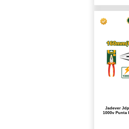
Jadever Jdp
1000v Punta 