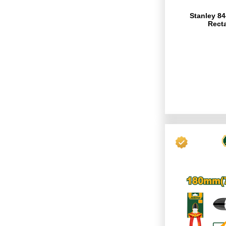
Stanley 84
Rect