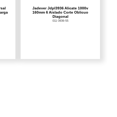
rsal
Jadever Jdpl3936 Alicate 1000v
Larga
160mm 6 Aislado Corte Oblicuo
Diagonal
011-3936-55