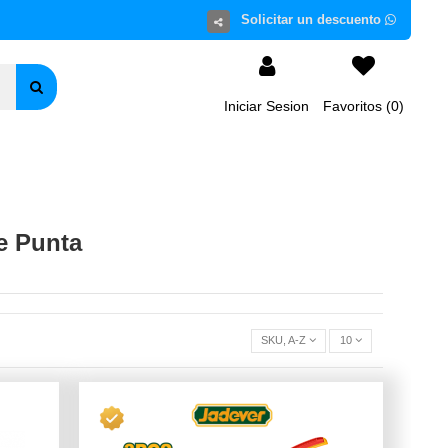
Iniciar Sesion
Favoritos (
0
)
e Punta