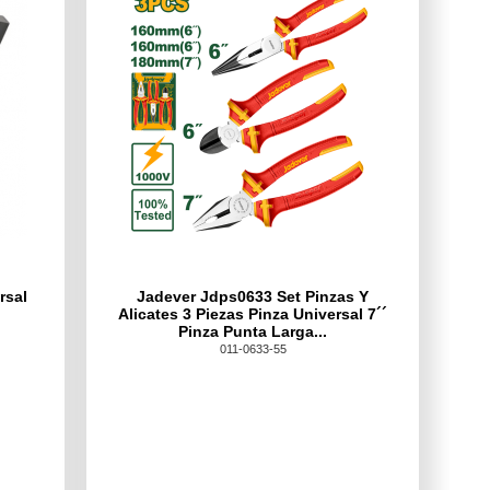
rsal
Jadever Jdps0633 Set Pinzas Y
Alicates 3 Piezas Pinza Universal 7´´
Pinza Punta Larga...
011-0633-55