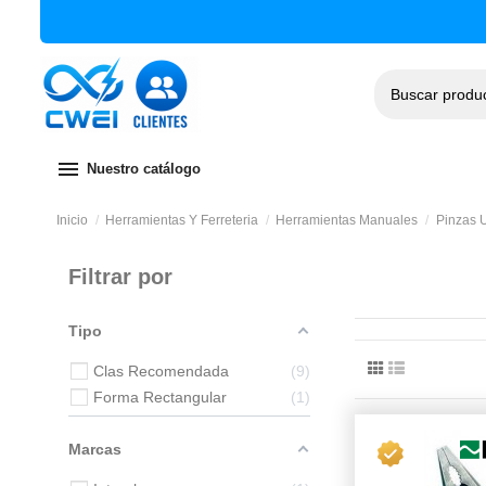
menu
Nuestro catálogo
Inicio
Herramientas Y Ferreteria
Herramientas Manuales
Pinzas 
Filtrar por
Tipo
Clas Recomendada
9
Forma Rectangular
1
Marcas