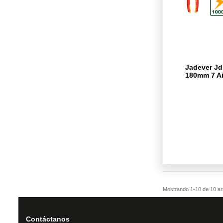
Jadever Jd
180mm 7 Ai
Contáctanos