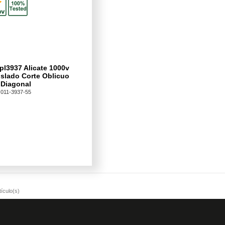
pl3937 Alicate 1000v
slado Corte Oblicuo
Diagonal
011-3937-55