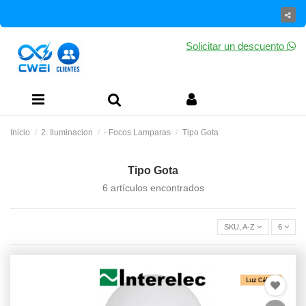
Solicitar un descuento
Inicio
2. Iluminacion
- Focos Lamparas
Tipo Gota
Tipo Gota
6 artículos encontrados
SKU, A