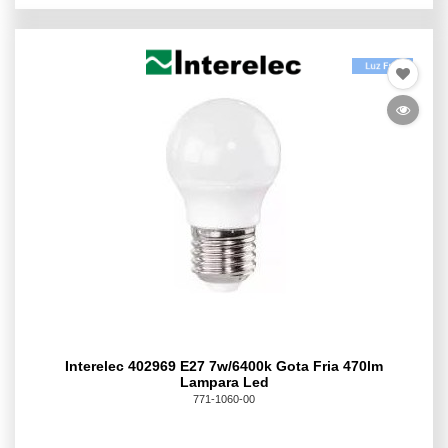
Interelec 402969 E27 7w/6400k Gota Fria 470lm
Lampara Led
771-1060-00