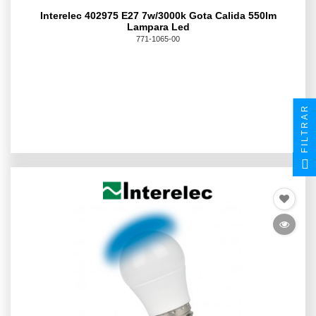
Interelec 402975 E27 7w/3000k Gota Calida 550lm
Lampara Led
771-1065-00
FILTRAR