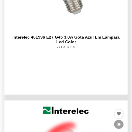
Interelec 401596 E27 G45 3.0w Gota Azul Lm Lampara
Led Color
771-3130-00