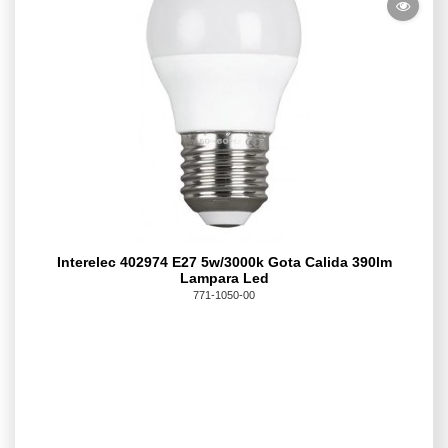
Interelec 402974 E27 5w/3000k Gota Calida 390lm
Lampara Led
771-1050-00