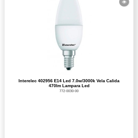
Interelec 402956 E14 Led 7.0w/3000k Vela Calida
470lm Lampara Led
772-0030-00