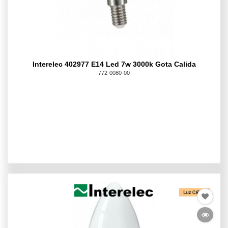
Interelec 402977 E14 Led 7w 3000k Gota Calida
772-0080-00