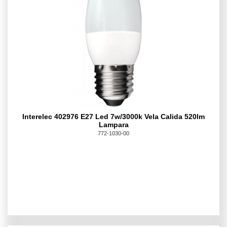
Interelec 402976 E27 Led 7w/3000k Vela Calida 520lm
Lampara
772-1030-00