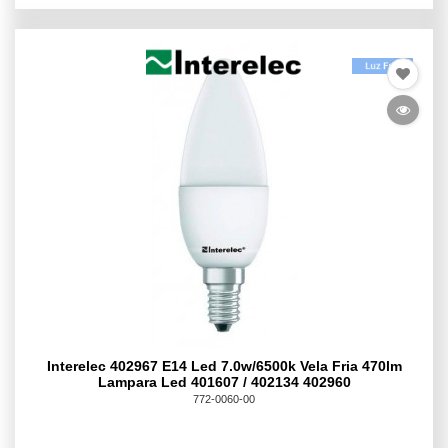
Interelec 402967 E14 Led 7.0w/6500k Vela Fria 470lm
Lampara Led 401607 / 402134 402960
772-0060-00