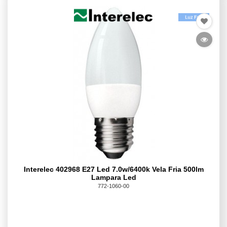
Interelec 402968 E27 Led 7.0w/6400k Vela Fria 500lm
Lampara Led
772-1060-00