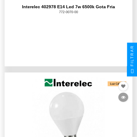
Interelec 402978 E14 Led 7w 6500k Gota Fria
772-0070-00
FILTRAR