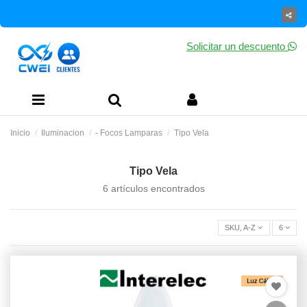
Solicitar un descuento
Inicio
Iluminacion
- Focos Lamparas
Tipo Vela
Tipo Vela
6 artículos encontrados
SKU, A