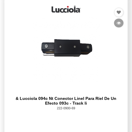
& Lucciola 094c Nt Conector Linel Para Riel De Un
Efecto 093c - Track Ii
222-0900-69