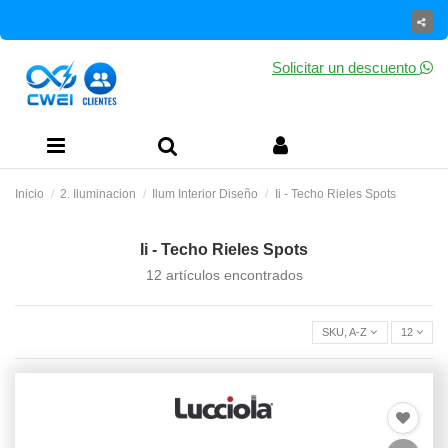
Solicitar un descuento
Inicio
2. Iluminacion
Ilum Interior Diseño
Ii - Techo Rieles Spots
Ii - Techo Rieles Spots
12 artículos encontrados
SKU, A-