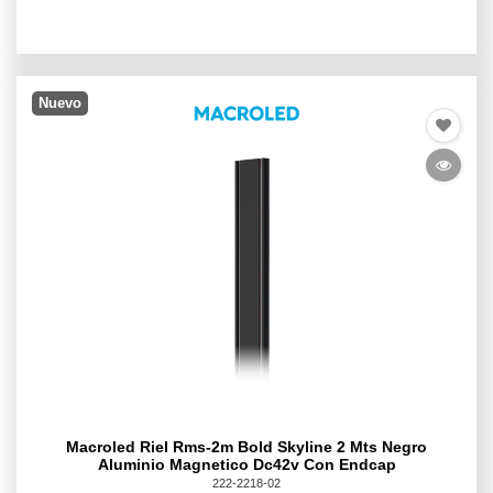
Nuevo
Macroled Riel Rms-2m Bold Skyline 2 Mts Negro
Aluminio Magnetico Dc42v Con Endcap
222-2218-02