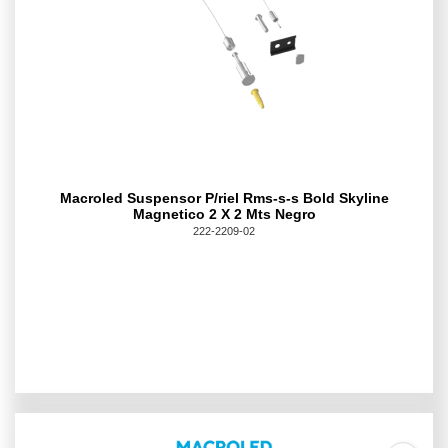
Macroled Suspensor P/riel Rms-s-s Bold Skyline
Magnetico 2 X 2 Mts Negro
222-2209-02