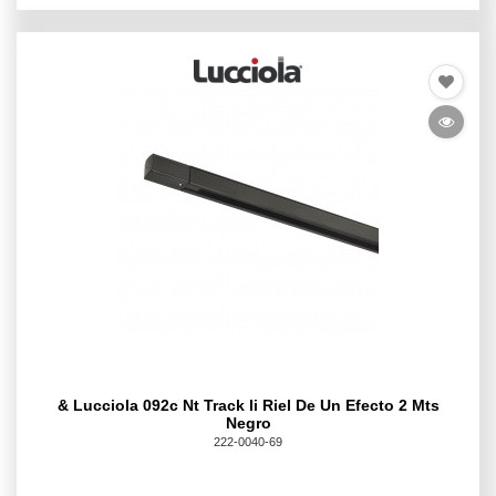
& Lucciola 092c Nt Track Ii Riel De Un Efecto 2 Mts
Negro
222-0040-69