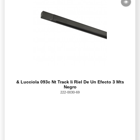
& Lucciola 093c Nt Track Ii Riel De Un Efecto 3 Mts
Negro
222-0030-69