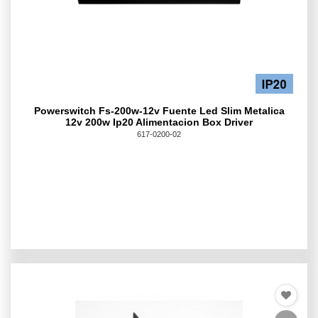
Powerswitch Fs-200w-12v Fuente Led Slim Metalica
12v 200w Ip20 Alimentacion Box Driver
617-0200-02