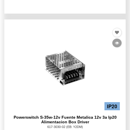
Powerswitch S-35w-12v Fuente Metalica 12v 3a Ip20
Alimentacion Box Driver
617-3030-02
(EB: Y2DM)