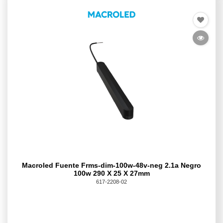
Macroled Fuente Frms-dim-100w-48v-neg 2.1a Negro
100w 290 X 25 X 27mm
617-2208-02