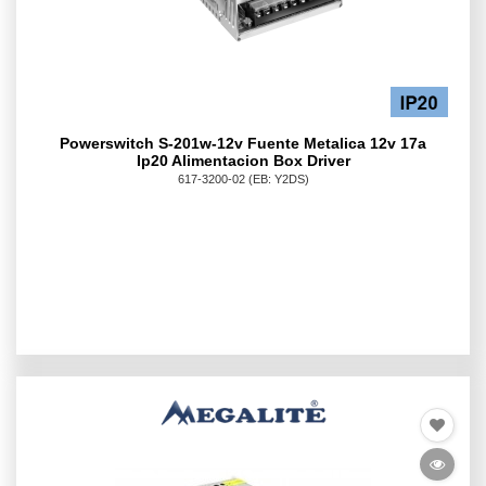
Powerswitch S-201w-12v Fuente Metalica 12v 17a
Ip20 Alimentacion Box Driver
617-3200-02
(EB: Y2DS)