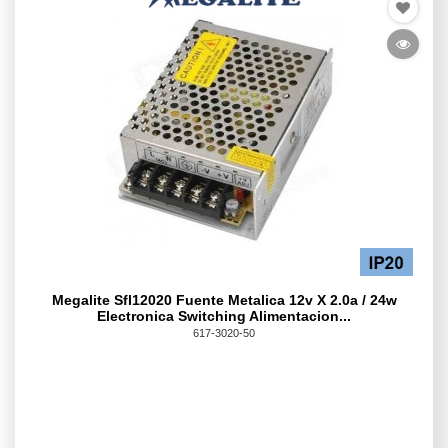
Megalite Sfl12020 Fuente Metalica 12v X 2.0a / 24w
Electronica Switching Alimentacion...
617-3020-50