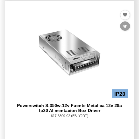
Powerswitch S-350w-12v Fuente Metalica 12v 29a
Ip20 Alimentacion Box Driver
617-3300-02
(EB: Y2DT)