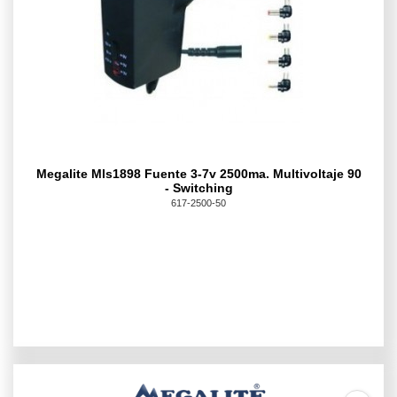
Megalite Mls1898 Fuente 3-7v 2500ma. Multivoltaje 90
- Switching
617-2500-50