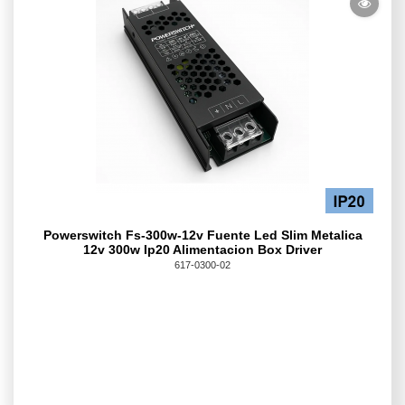
Powerswitch Fs-300w-12v Fuente Led Slim Metalica
12v 300w Ip20 Alimentacion Box Driver
617-0300-02