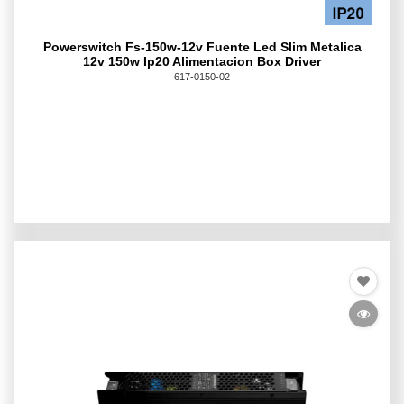
Powerswitch Fs-150w-12v Fuente Led Slim Metalica
12v 150w Ip20 Alimentacion Box Driver
617-0150-02