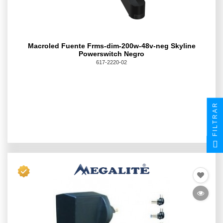
Macroled Fuente Frms-dim-200w-48v-neg Skyline
Powerswitch Negro
617-2220-02
FILTRAR