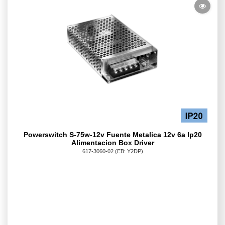
Powerswitch S-75w-12v Fuente Metalica 12v 6a Ip20
Alimentacion Box Driver
617-3060-02
(EB: Y2DP)