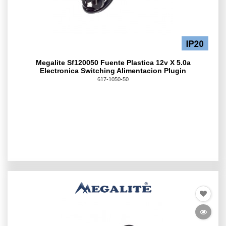
Megalite Sf120050 Fuente Plastica 12v X 5.0a
Electronica Switching Alimentacion Plugin
617-1050-50