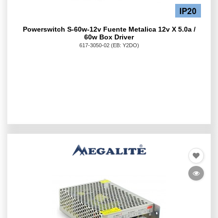
Powerswitch S-60w-12v Fuente Metalica 12v X 5.0a /
60w Box Driver
617-3050-02
(EB: Y2DO)