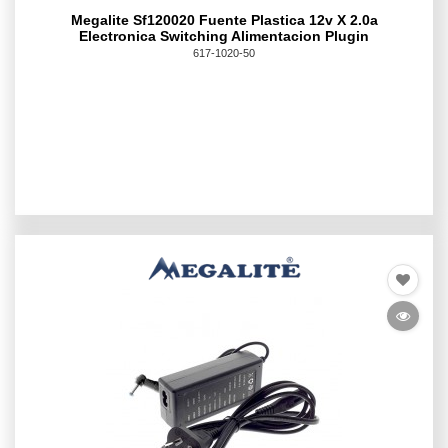
Megalite Sf120020 Fuente Plastica 12v X 2.0a
Electronica Switching Alimentacion Plugin
617-1020-50