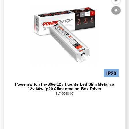
Powerswitch Fs-60w-12v Fuente Led Slim Metalica
12v 60w Ip20 Alimentacion Box Driver
617-0060-02