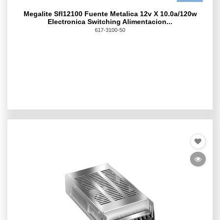
Megalite Sfl12100 Fuente Metalica 12v X 10.0a/120w
Electronica Switching Alimentacion...
617-3100-50