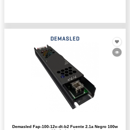
Demasled Fap-100-12v-dt-b2 Fuente 2.1a Negro 100w