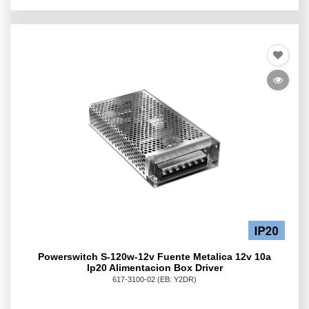
Powerswitch S-120w-12v Fuente Metalica 12v 10a
Ip20 Alimentacion Box Driver
617-3100-02
(EB: Y2DR)