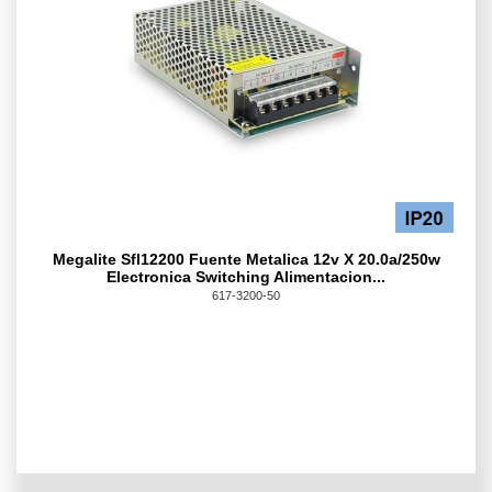
Megalite Sfl12200 Fuente Metalica 12v X 20.0a/250w
Electronica Switching Alimentacion...
617-3200-50