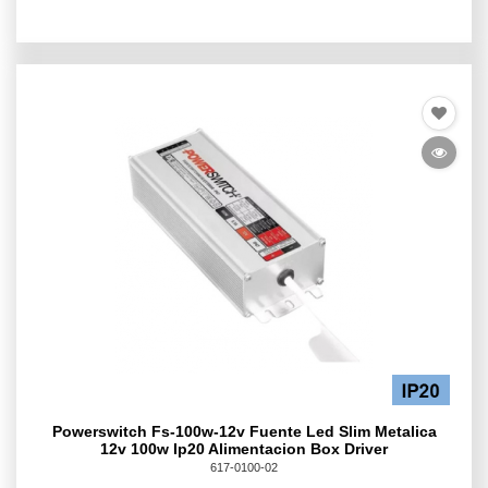
Powerswitch Fs-100w-12v Fuente Led Slim Metalica
12v 100w Ip20 Alimentacion Box Driver
617-0100-02