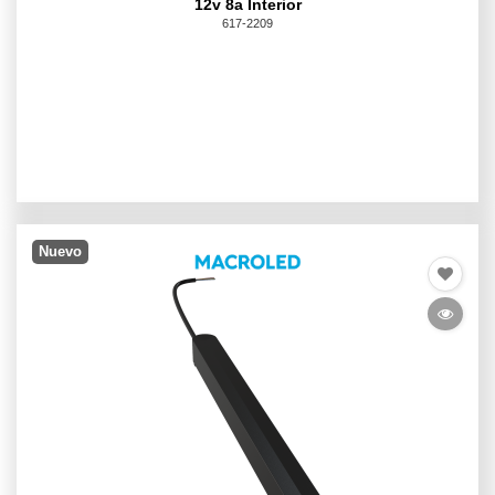
12v 8a Interior
617-2209
Nuevo