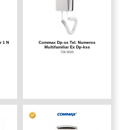
r 1 N
Commax Dp-ss Tel. Numeros
Multifamiliar Ex Dp-kss
726-0020