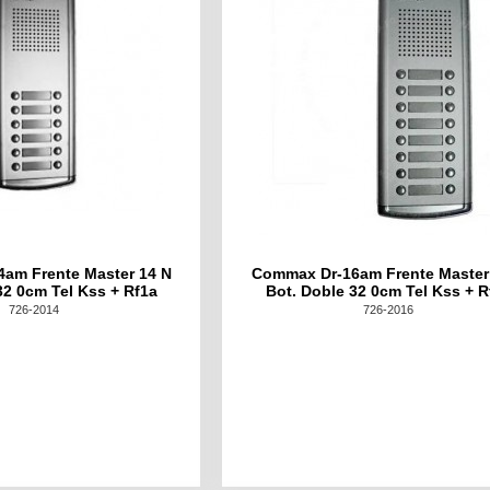
am Frente Master 14 N
Commax Dr-16am Frente Master
32 0cm Tel Kss + Rf1a
Bot. Doble 32 0cm Tel Kss + R
726-2014
726-2016