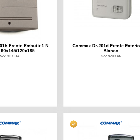
1h Frente Embutir 1 N
Commax Dr-201d Frente Exterio
 90x145/120x185
Blanco
522-9100-44
522-9200-44