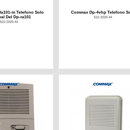
a101-m Telefono Solo
Commax Dp-4vhp Telefono S
pal Del Dp-ra101
522-2026-44
522-2025-44