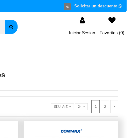
Iniciar Sesion
Favoritos (
0
)
os
SKU, 