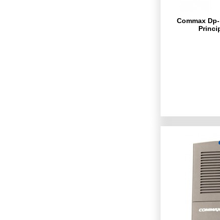
Commax Dp-l
Princi