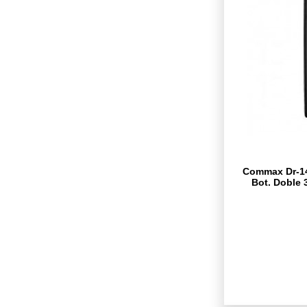
Commax Dr-14
Bot. Doble 