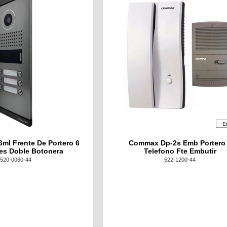
ml Frente De Portero 6
Commax Dp-2s Emb Portero
es Doble Botonera
Telefono Fte Embutir
520-0060-44
522-1200-44