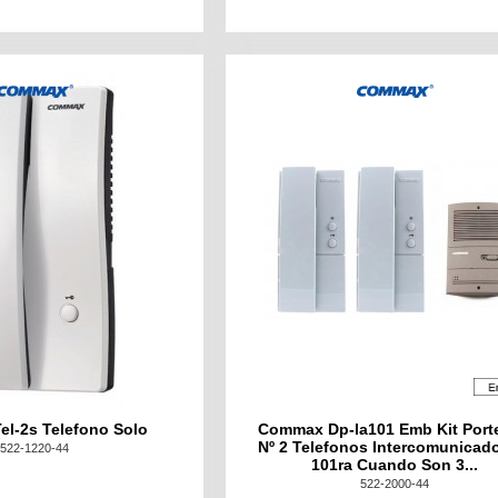
l-2s Telefono Solo
Commax Dp-la101 Emb Kit Port
Nº 2 Telefonos Intercomunicad
522-1220-44
101ra Cuando Son 3...
522-2000-44