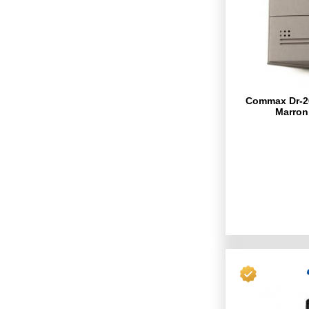
Commax Dr-20
Marron