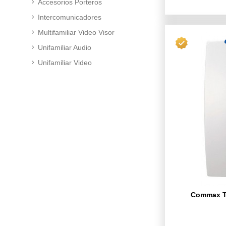
Accesorios Porteros
Intercomunicadores
Multifamiliar Video Visor
Unifamiliar Audio
Unifamiliar Video
Commax Te