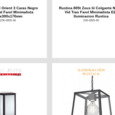
l Orient 3 Caras Negro
Rustica 805t Zeus Iii Colgante 
al Farol Minimalista
Vid Tran Farol Minimalista E
0x300x170mm
Iluminacion Rustica
208-0805-66
208-0805-80