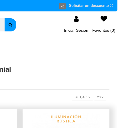
Iniciar Sesion
Favoritos (
0
)
nial