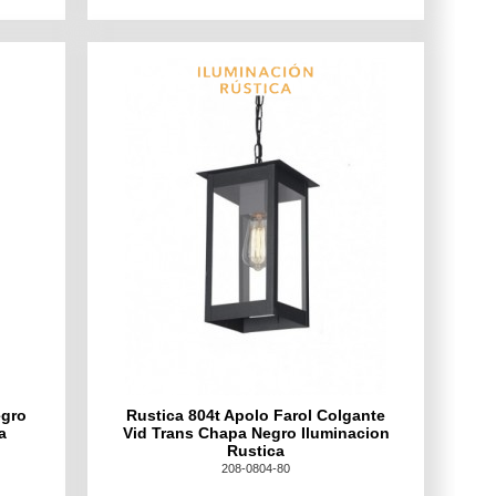
egro
Rustica 804t Apolo Farol Colgante
a
Vid Trans Chapa Negro Iluminacion
Rustica
208-0804-80