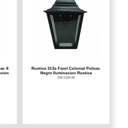
ar. 6
Rustica 313a Farol Colonial Policar.
acion
Negro Iluminacion Rustica
208-2100-80