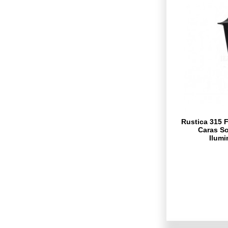
Rustica 315 F
Caras So
Ilumi