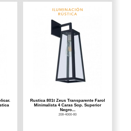
licar.
Rustica 801t Zeus Transparente Farol
stica
Minimalista 4 Caras Sop. Superior
Negro...
208-4000-80