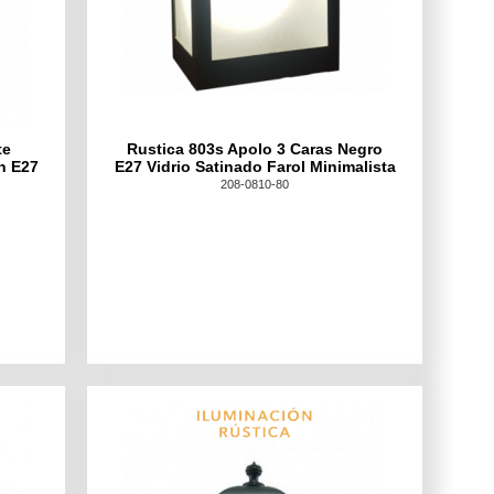
te
Rustica 803s Apolo 3 Caras Negro
n E27
E27 Vidrio Satinado Farol Minimalista
208-0810-80