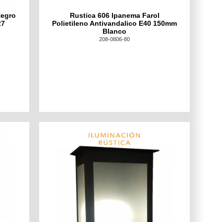
Negro
Rustica 606 Ipanema Farol
27
Polietileno Antivandalico E40 150mm
Blanco
208-0806-80