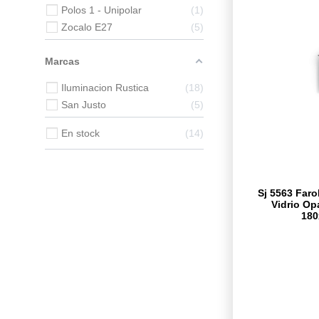
Polos 1 - Unipolar
1
Zocalo E27
5
Marcas
Iluminacion Rustica
18
San Justo
5
En stock
14
Sj 5563 Faro
Vidrio Op
18