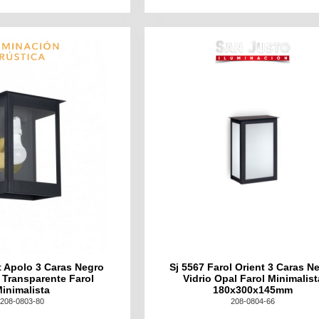
t Apolo 3 Caras Negro
Sj 5567 Farol Orient 3 Caras N
 Transparente Farol
Vidrio Opal Farol Minimalist
inimalista
180x300x145mm
208-0803-80
208-0804-66