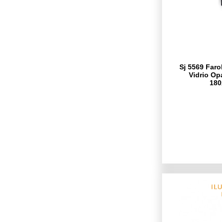
Sj 5569 Faro
Vidrio Op
18