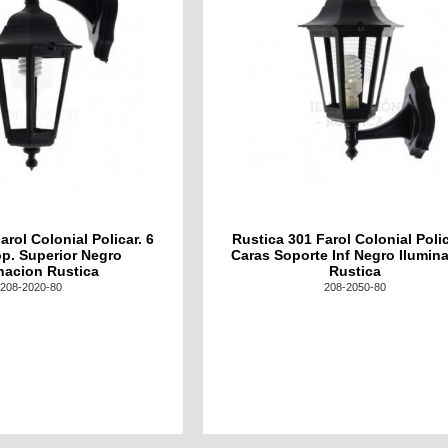
arol Colonial Policar. 6
Rustica 301 Farol Colonial Polic
p. Superior Negro
Caras Soporte Inf Negro Ilumin
nacion Rustica
Rustica
208-2020-80
208-2050-80