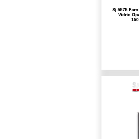
Sj 5575 Faro
Vidrio Op
15