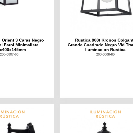
l Orient 3 Caras Negro
Rustica 808t Kronos Colgan
al Farol Minimalista
Grande Cuadrado Negro Vid Tra
0x400x145mm
Iluminacion Rustica
208-0807-66
208-0808-80