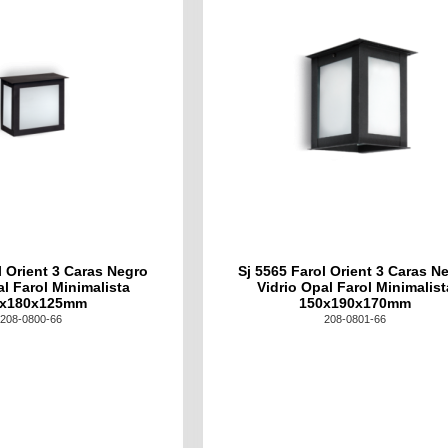
l Orient 3 Caras Negro
Sj 5565 Farol Orient 3 Caras N
al Farol Minimalista
Vidrio Opal Farol Minimalist
0x180x125mm
150x190x170mm
208-0800-66
208-0801-66