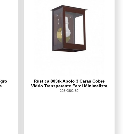
egro
Rustica 803tk Apolo 3 Caras Cobre
a
Vidrio Transparente Farol Minimalista
208-0802-80