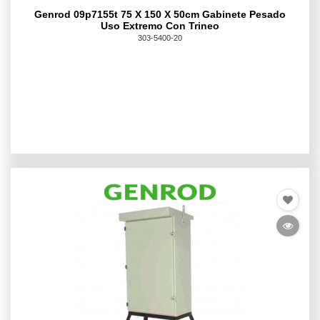
Genrod 09p7155t 75 X 150 X 50cm Gabinete Pesado
Uso Extremo Con Trineo
303-5400-20