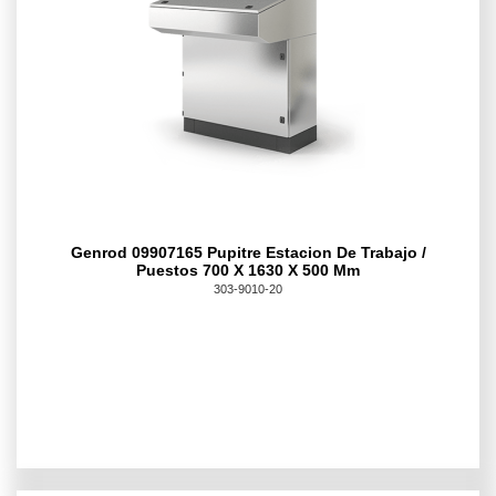
Genrod 09907165 Pupitre Estacion De Trabajo /
Puestos 700 X 1630 X 500 Mm
303-9010-20