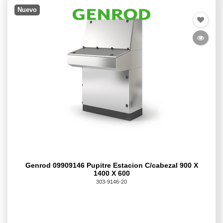
Nuevo
Genrod 09909146 Pupitre Estacion C/cabezal 900 X
1400 X 600
303-9146-20