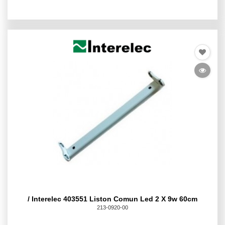
/ Interelec 403551 Liston Comun Led 2 X 9w 60cm
213-0920-00