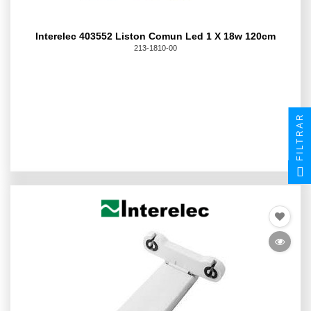
Interelec 403552 Liston Comun Led 1 X 18w 120cm
213-1810-00
FILTRAR