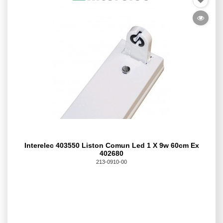
Interelec 403550 Liston Comun Led 1 X 9w 60cm Ex
402680
213-0910-00