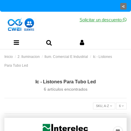
Solicitar un descuento
Inicio
2. Iluminacion
Ilum. Comercial E Industrial
Ic - Listones
Para Tubo Led
Ic - Listones Para Tubo Led
6 artículos encontrados
SKU, A