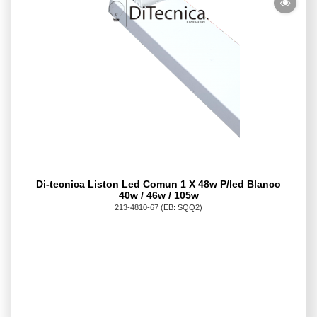
Di-tecnica Liston Led Comun 1 X 48w P/led Blanco
40w / 46w / 105w
213-4810-67
(EB: SQQ2)