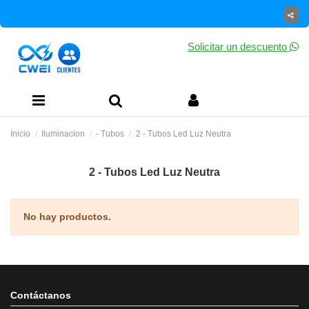
Solicitar un descuento
Inicio
Iluminacion
- Tubos
2 - Tubos Led Luz Neutra
2 - Tubos Led Luz Neutra
No hay productos.
Contáctanos