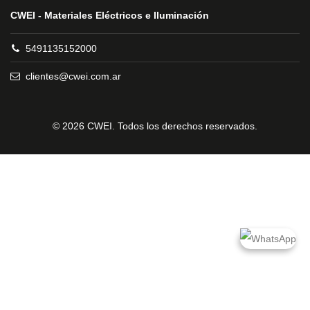
CWEI - Materiales Eléctricos e Iluminación
5491135152000
clientes@cwei.com.ar
© 2026 CWEI. Todos los derechos reservados.