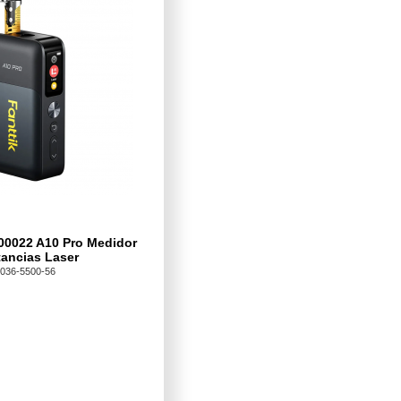
t00022 A10 Pro Medidor
tancias Laser
036-5500-56