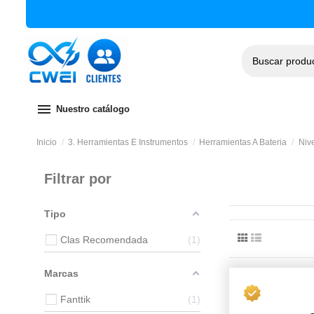
menu
Nuestro catálogo
Inicio
3. Herramientas E Instrumentos
Herramientas A Bateria
Niv
Filtrar por
Tipo
Clas Recomendada
1
Marcas
Fanttik
1