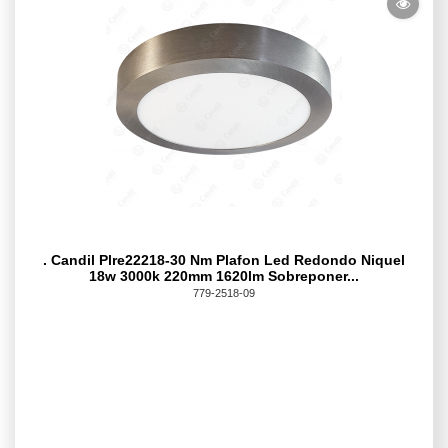
. Candil Plre22218-30 Nm Plafon Led Redondo Niquel
18w 3000k 220mm 1620lm Sobreponer...
779-2518-09