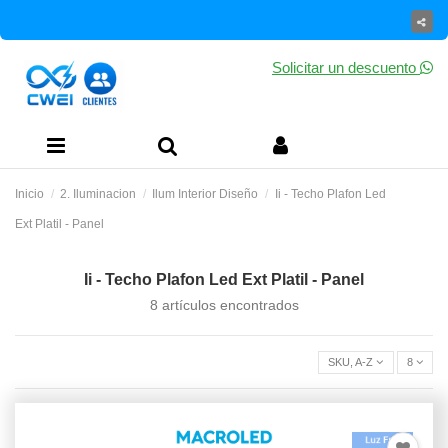
Solicitar un descuento
Inicio
2. Iluminacion
Ilum Interior Diseño
Ii - Techo Plafon Led
Ext Platil - Panel
Ii - Techo Plafon Led Ext Platil - Panel
8 artículos encontrados
SKU, A