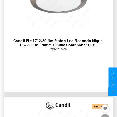
Candil Plre1712-30 Nm Plafon Led Redondo Niquel
12w 3000k 170mm 1080lm Sobreponer Luz...
779-2512-09
FILTRAR