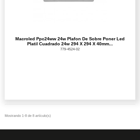
Macroled Ppc24ww 24w Plafon De Sobre Poner Led
Platil Cuadrado 24w 294 X 294 X 40mm...
779-4524-02