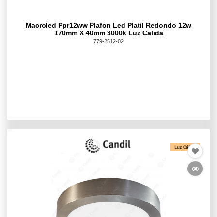
Macroled Ppr12ww Plafon Led Platil Redondo 12w
170mm X 40mm 3000k Luz Calida
779-2512-02