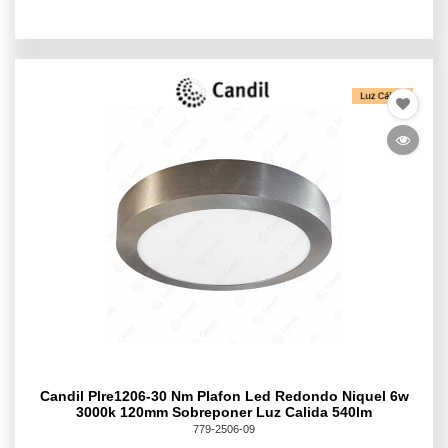
Candil Plre1206-30 Nm Plafon Led Redondo Niquel 6w
3000k 120mm Sobreponer Luz Calida 540lm
779-2506-09