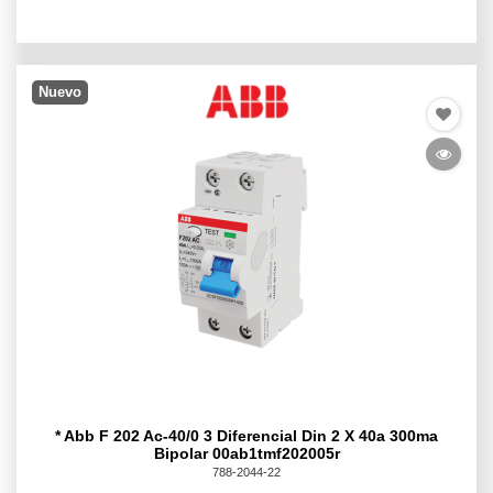
Nuevo
* Abb F 202 Ac-40/0 3 Diferencial Din 2 X 40a 300ma
Bipolar 00ab1tmf202005r
788-2044-22