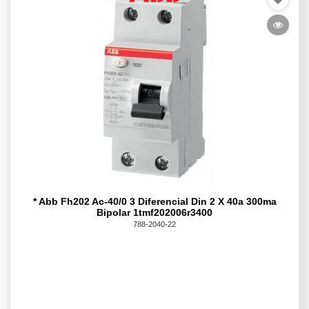
* Abb Fh202 Ac-40/0 3 Diferencial Din 2 X 40a 300ma
Bipolar 1tmf202006r3400
788-2040-22