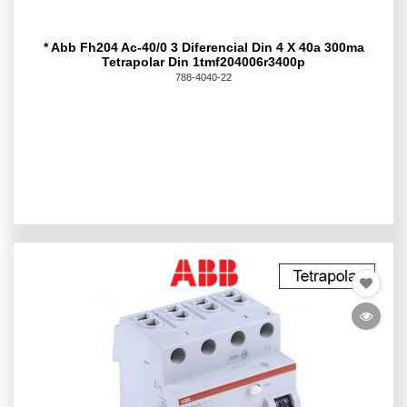
* Abb Fh204 Ac-40/0 3 Diferencial Din 4 X 40a 300ma
Tetrapolar Din 1tmf204006r3400p
788-4040-22