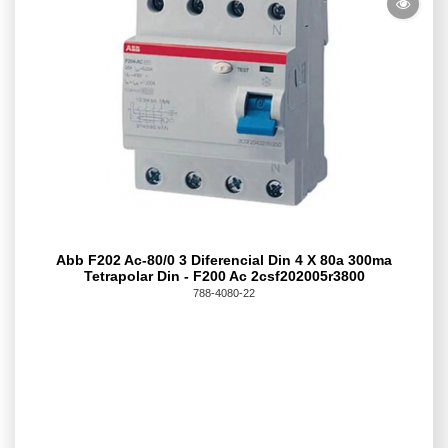
Abb F202 Ac-80/0 3 Diferencial Din 4 X 80a 300ma
Tetrapolar Din - F200 Ac 2csf202005r3800
788-4080-22