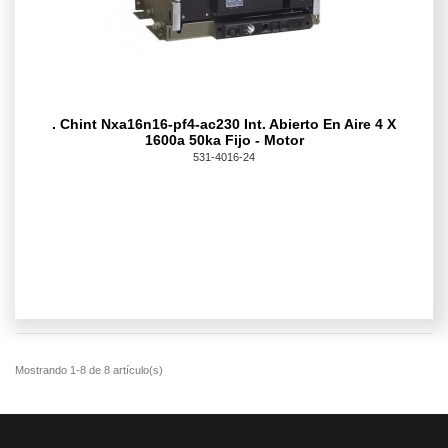
. Chint Nxa16n16-pf4-ac230 Int. Abierto En Aire 4 X
1600a 50ka Fijo - Motor
531-4016-24