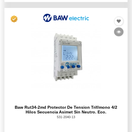
Baw Rut34-2md Protector De Tension Trif/mono 4/2
Hilos Secuencia Asimet Sin Neutro. Eco.
531-2040-13