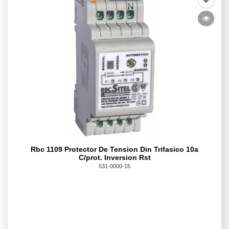
Rbc 1109 Protector De Tension Din Trifasico 10a
C/prot. Inversion Rst
531-0000-15