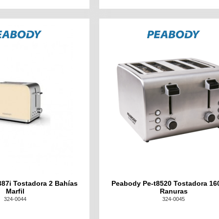
87i Tostadora 2 Bahías
Peabody Pe-t8520 Tostadora 16
Marfil
Ranuras
324-0044
324-0045