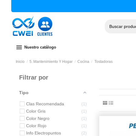
menu
Nuestro catálogo
Inicio
5. Mantenimiento Y Hogar
Cocina
Tostadoras
Filtrar por
Tipo
Clas Recomendada
1
Color Gris
1
Color Negro
1
Color Rojo
1
Info Electropuntos
2