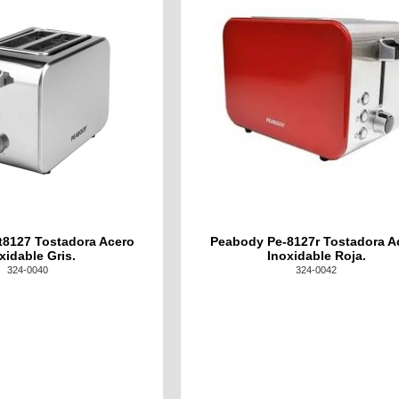
t8127 Tostadora Acero
Peabody Pe-8127r Tostadora A
xidable Gris.
Inoxidable Roja.
324-0040
324-0042