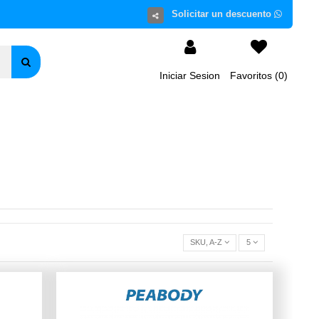
Iniciar Sesion
Favoritos (
0
)