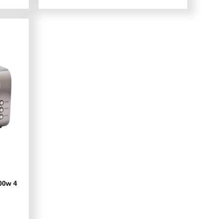
00w 4