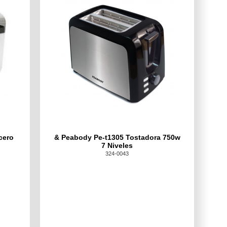
cero
& Peabody Pe-t1305 Tostadora 750w
7 Niveles
324-0043