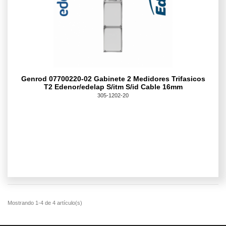
Genrod 07700220-02 Gabinete 2 Medidores Trifasicos
T2 Edenor/edelap S/itm S/id Cable 16mm
305-1202-20