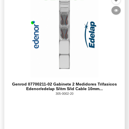
Genrod 07700211-02 Gabinete 2 Medidores Trifasicos
Edenor/edelap S/itm S/id Cable 10mm...
305-0002-20