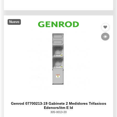
Nuevo
Genrod 07700213-19 Gabinete 2 Medidores Trifasicos
Edenors/itm E Id
305-0013-20