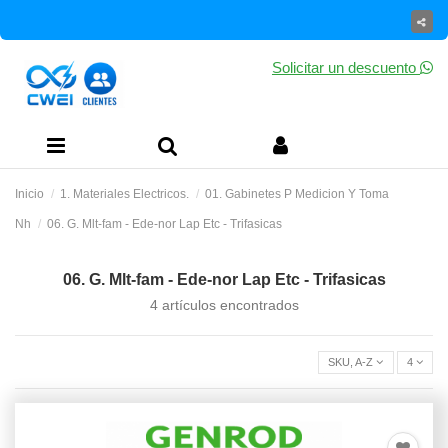
Solicitar un descuento
Inicio
1. Materiales Electricos.
01. Gabinetes P Medicion Y Toma
Nh
06. G. Mlt-fam - Ede-nor Lap Etc - Trifasicas
06. G. Mlt-fam - Ede-nor Lap Etc - Trifasicas
4 artículos encontrados
SKU, A