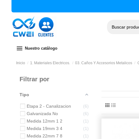
menu
Nuestro catálogo
Inicio
1. Materiales Electricos.
03. Caños Y Accesorios Metalicos
Filtrar por
Tipo
Etapa 2 - Canalizacion
6
Galvanizada No
6
Medida 12mm 1 2
1
Medida 19mm 3 4
1
Medida 22mm 7 8
1