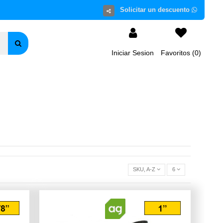
Iniciar Sesion
Favoritos (
0
)