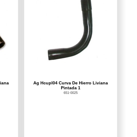
viana
Ag Hcupl04 Curva De Hierro Liviana
Pintada 1
651-0025