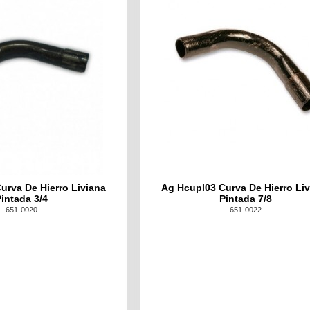
urva De Hierro Liviana
Ag Hcupl03 Curva De Hierro Li
Pintada 3/4
Pintada 7/8
651-0020
651-0022