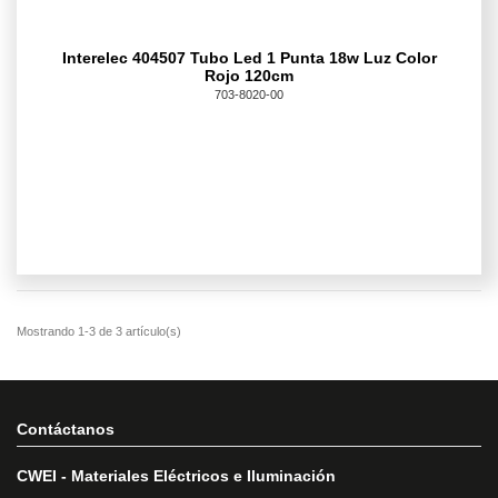
Interelec 404507 Tubo Led 1 Punta 18w Luz Color
Rojo 120cm
703-8020-00
Contáctanos
CWEI - Materiales Eléctricos e Iluminación