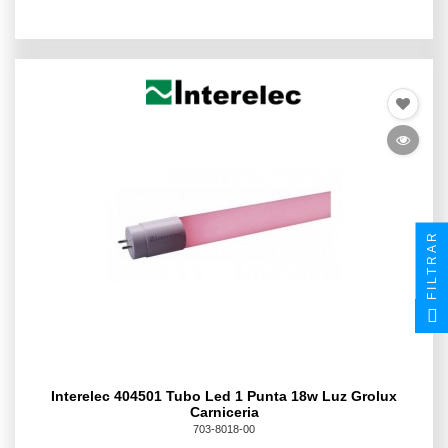
FILTRAR
Interelec 404501 Tubo Led 1 Punta 18w Luz Grolux
Carniceria
703-8018-00