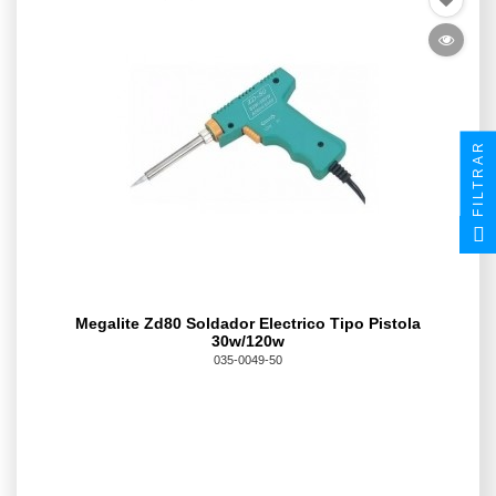
FILTRAR
Megalite Zd80 Soldador Electrico Tipo Pistola
30w/120w
035-0049-50