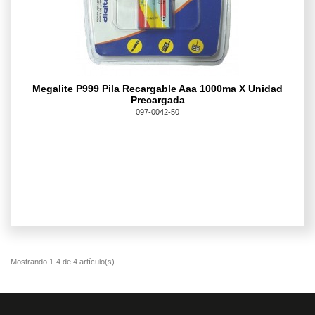
Megalite P999 Pila Recargable Aaa 1000ma X Unidad
Precargada
097-0042-50