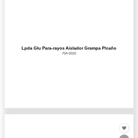
Lpda Glu Para-rayos Aislador Grampa P/caño
704-0020