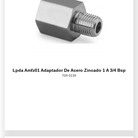
Lpda Amfz01 Adaptador De Acero Zincado 1 A 3/4 Bsp
704-0134