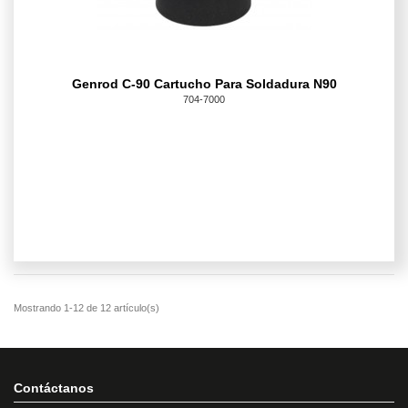
Genrod C-90 Cartucho Para Soldadura N90
704-7000
Contáctanos