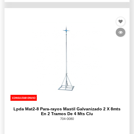
Lpda Mat2-8 Para-rayos Mastil Galvanizado 2 X 8mts
En 2 Tramos De 4 Mts C/u
704-0080