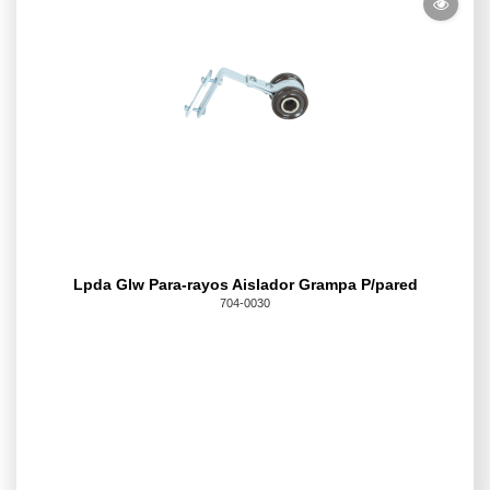
Lpda Glw Para-rayos Aislador Grampa P/pared
704-0030