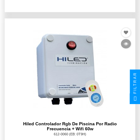
FILTRAR
Hiled Controlador Rgb De Piscina Por Radio
Frecuencia + Wifi 60w
612-0060
(EB: 0T9H)