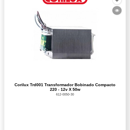
Corilux Trd001 Transformador Bobinado Compacto
220 - 12v X 50w
612-0050-30