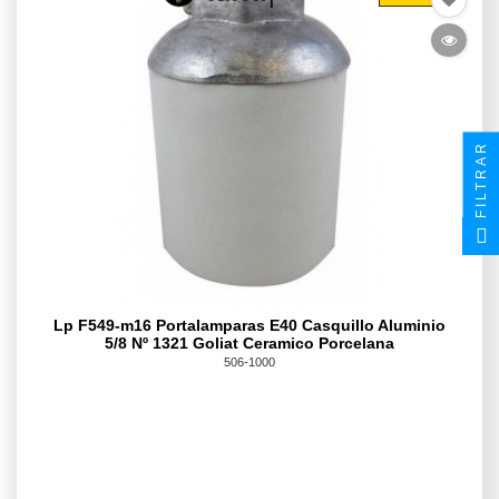
FILTRAR
Lp F549-m16 Portalamparas E40 Casquillo Aluminio
5/8 Nº 1321 Goliat Ceramico Porcelana
506-1000