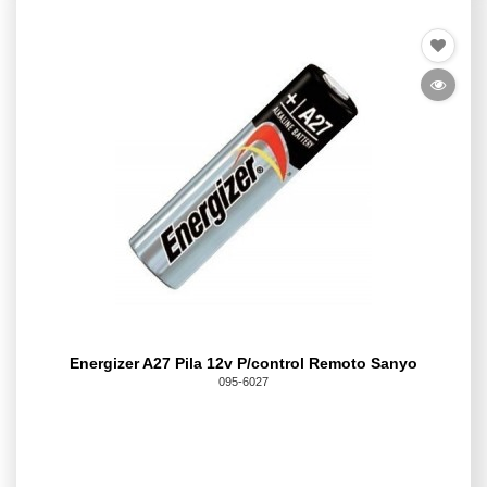
Energizer A27 Pila 12v P/control Remoto Sanyo
095-6027