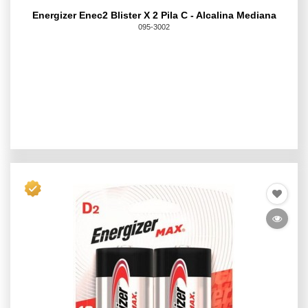
Energizer Enec2 Blister X 2 Pila C - Alcalina Mediana
095-3002