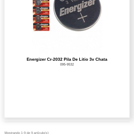
Energizer Cr-2032 Pila De Litio 3v Chata
095-9532