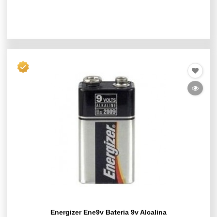
Energizer Ene9v Bateria 9v Alcalina