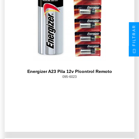
FILTRAR
Energizer A23 Pila 12v P/control Remoto
095-6023