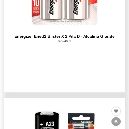
Energizer Ened2 Blister X 2 Pila D - Alcalina Grande
095-4002