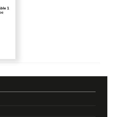
ble 1
cc