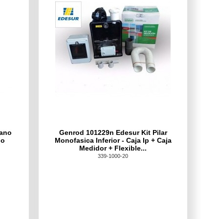
iano
Genrod 101229n Edesur Kit Pilar
do
Monofasica Inferior - Caja Ip + Caja
Medidor + Flexible...
339-1000-20