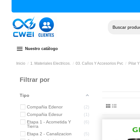
menu
Nuestro catálogo
Inicio
1. Materiales Electricos.
03. Caños Y Accesorios Pvc
Pilar 
Filtrar por
Tipo
Compañia Edenor
2
Compañia Edesur
1
Etapa 1 - Acometida Y
6
Tierra
Etapa 2 - Canalizacion
5