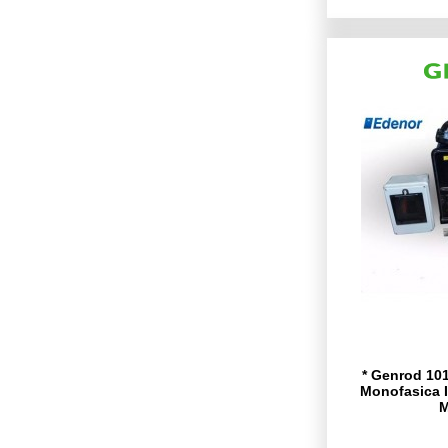
* Genrod 101
Monofasica In
M