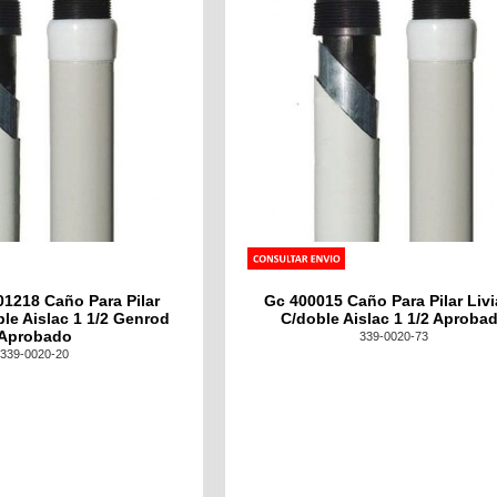
1218 Caño Para Pilar
Gc 400015 Caño Para Pilar Liv
le Aislac 1 1/2 Genrod
C/doble Aislac 1 1/2 Aproba
Aprobado
339-0020-73
339-0020-20