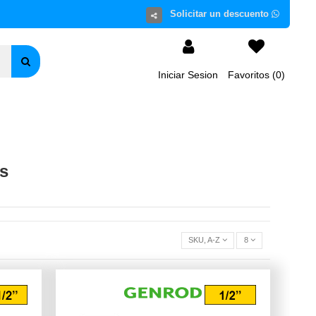
Iniciar Sesion
Favoritos (
0
)
os