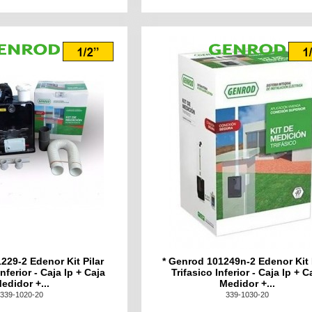
229-2 Edenor Kit Pilar
* Genrod 101249n-2 Edenor Kit 
ferior - Caja Ip + Caja
Trifasico Inferior - Caja Ip + C
edidor +...
Medidor +...
339-1020-20
339-1030-20