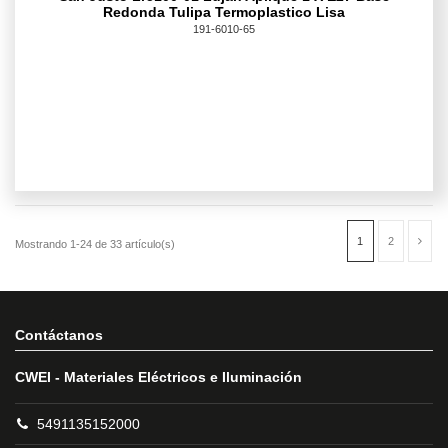
Redonda Tulipa Termoplastico Lisa
191-6010-65
Contáctanos
CWEI - Materiales Eléctricos e Iluminación
5491135152000