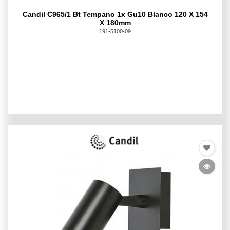
Candil C965/1 Bt Tempano 1x Gu10 Blanco 120 X 154
X 180mm
191-5100-09