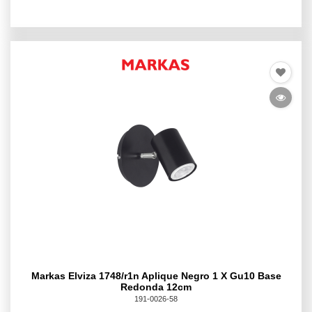
Markas Elviza 1748/r1n Aplique Negro 1 X Gu10 Base
Redonda 12cm
191-0026-58