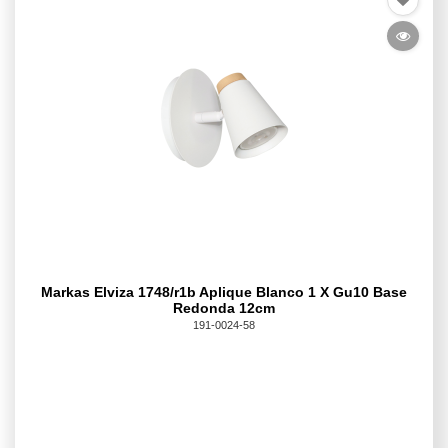
Markas Elviza 1748/r1b Aplique Blanco 1 X Gu10 Base
Redonda 12cm
191-0024-58