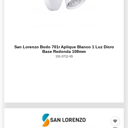
San Lorenzo Bodo 701r Aplique Blanco 1 Luz Dicro
Base Redonda 108mm
191-0711-65