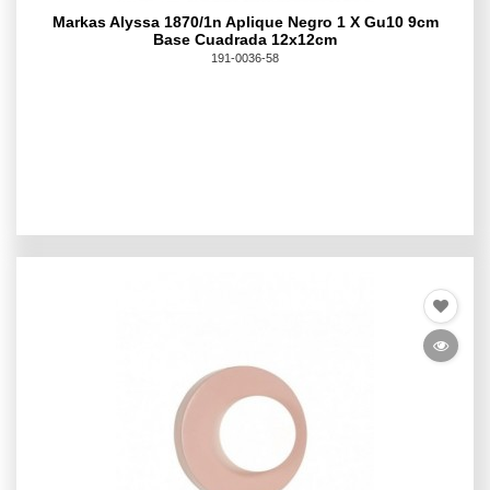
Markas Alyssa 1870/1n Aplique Negro 1 X Gu10 9cm
Base Cuadrada 12x12cm
191-0036-58