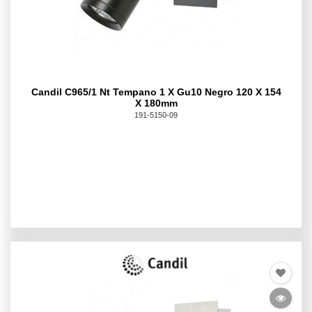
Candil C965/1 Nt Tempano 1 X Gu10 Negro 120 X 154
X 180mm
191-5150-09