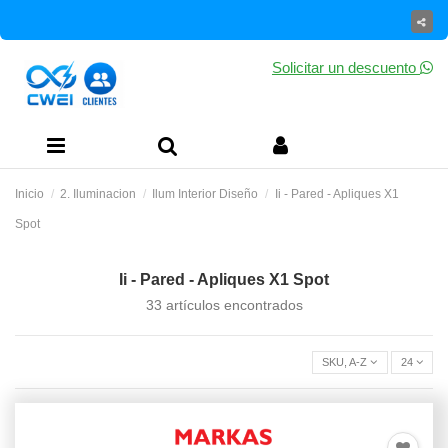
Solicitar un descuento
Inicio
2. Iluminacion
Ilum Interior Diseño
Ii - Pared - Apliques X1
Spot
Ii - Pared - Apliques X1 Spot
33 artículos encontrados
SKU, A-