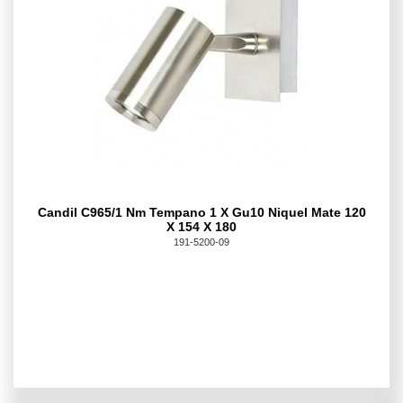
Candil C965/1 Nm Tempano 1 X Gu10 Niquel Mate 120
X 154 X 180
191-5200-09