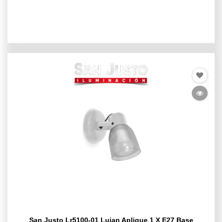
San Justo Lr5100-01 Lujan Aplique 1 X E27 Base