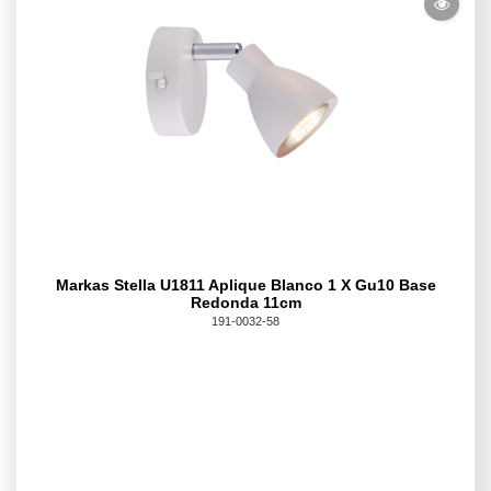
Markas Stella U1811 Aplique Blanco 1 X Gu10 Base
Redonda 11cm
191-0032-58