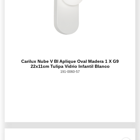
Carilux Nube V Bl Aplique Oval Madera 1 X G9
22x11cm Tulipa Vidrio Infantil Blanco
191-0060-57