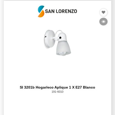
Sl 3201b Hogar/eco Aplique 1 X E27 Blanco
191-6010