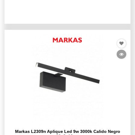
Markas L2309n Aplique Led 9w 3000k Calido Negro