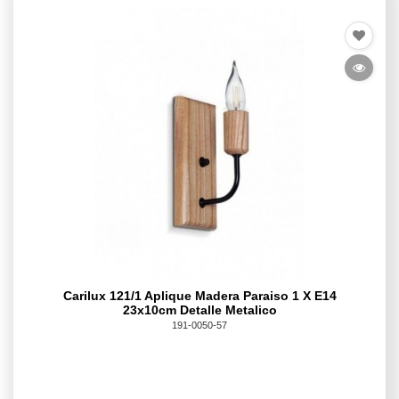
Carilux 121/1 Aplique Madera Paraiso 1 X E14
23x10cm Detalle Metalico
191-0050-57