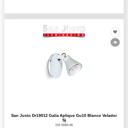
San Justo Dr19012 Galia Aplique Gu10 Blanco Velador
Sj
191-0066-66