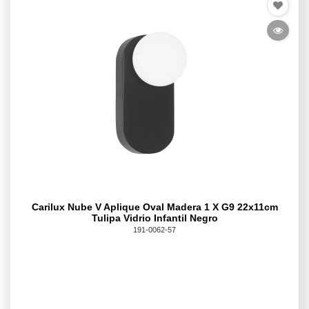
Carilux Nube V Aplique Oval Madera 1 X G9 22x11cm
Tulipa Vidrio Infantil Negro
191-0062-57