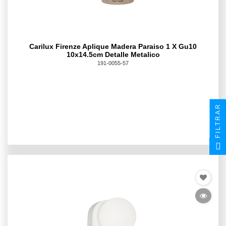
Carilux Firenze Aplique Madera Paraiso 1 X Gu10
10x14.5cm Detalle Metalico
191-0055-57
FILTRAR