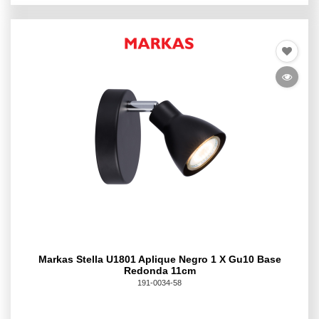
Markas Stella U1801 Aplique Negro 1 X Gu10 Base
Redonda 11cm
191-0034-58