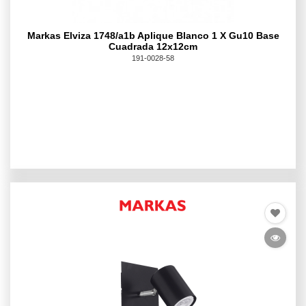
Markas Elviza 1748/a1b Aplique Blanco 1 X Gu10 Base
Cuadrada 12x12cm
191-0028-58