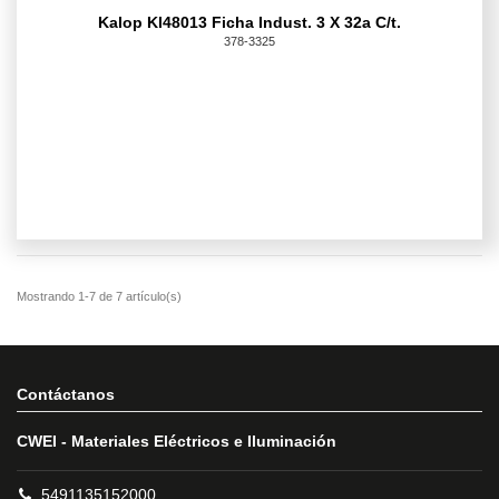
Kalop Kl48013 Ficha Indust. 3 X 32a C/t.
378-3325
Contáctanos
CWEI - Materiales Eléctricos e Iluminación
5491135152000