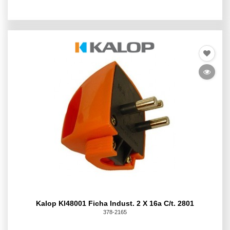
Kalop Kl48001 Ficha Indust. 2 X 16a C/t. 2801
378-2165