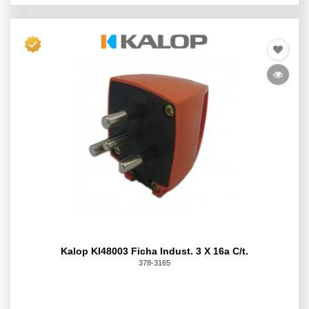
Kalop Kl48003 Ficha Indust. 3 X 16a C/t.
378-3165