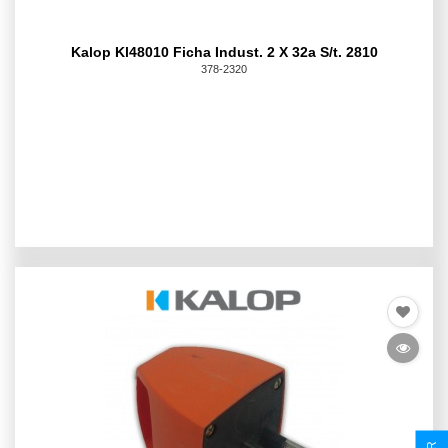
Kalop Kl48010 Ficha Indust. 2 X 32a S/t. 2810
378-2320