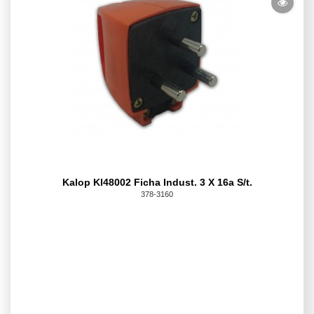
Kalop Kl48002 Ficha Indust. 3 X 16a S/t.
378-3160