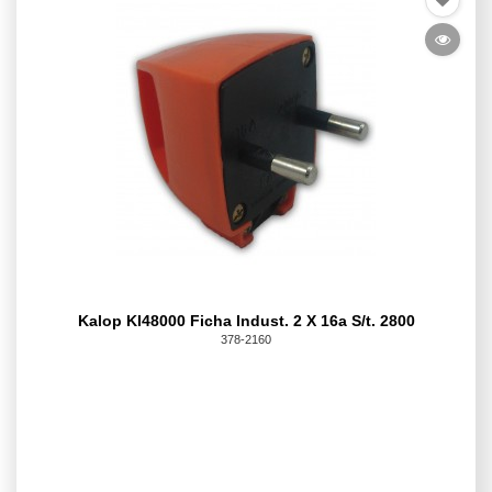
Kalop Kl48000 Ficha Indust. 2 X 16a S/t. 2800
378-2160