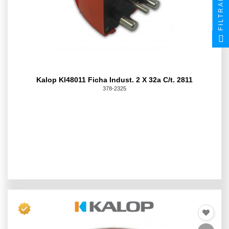
FILTRAR
Kalop Kl48011 Ficha Indust. 2 X 32a C/t. 2811
378-2325