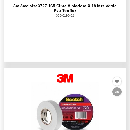
3m 3melaisa3727 165 Cinta Aisladora X 18 Mts Verde
Pvc Tenflex
353-0195-52