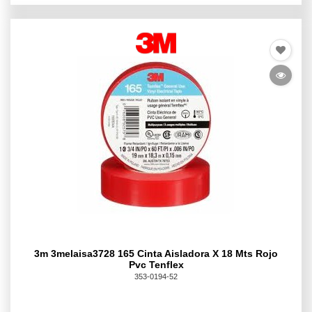
3m 3melaisa3728 165 Cinta Aisladora X 18 Mts Rojo
Pvc Tenflex
353-0194-52