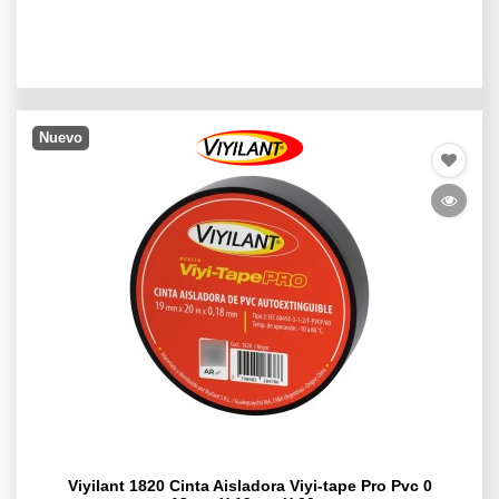
Nuevo
Viyilant 1820 Cinta Aisladora Viyi-tape Pro Pvc 0