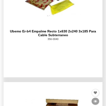
Ubemo Er-b4 Empalme Recto 1x630 2x240 3x185 Para
Cable Subterraneo
356-0040