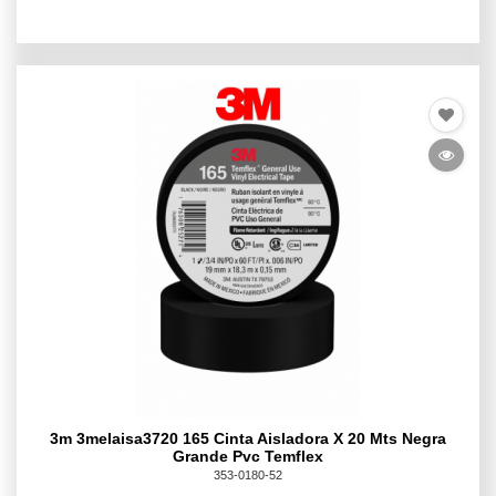
3m 3melaisa3720 165 Cinta Aisladora X 20 Mts Negra
Grande Pvc Temflex
353-0180-52