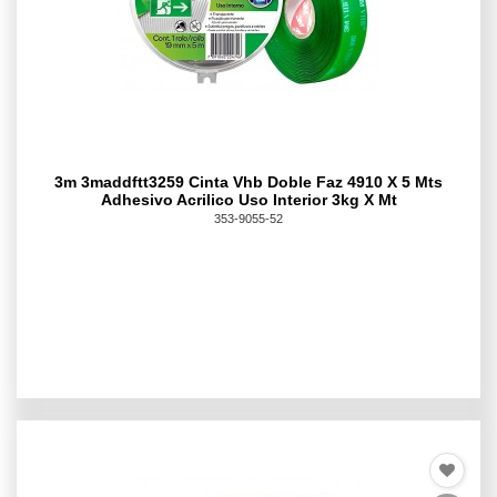
3m 3maddftt3259 Cinta Vhb Doble Faz 4910 X 5 Mts
Adhesivo Acrilico Uso Interior 3kg X Mt
353-9055-52