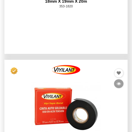
18mm X 19mm X 20m
353-1820