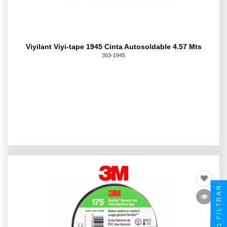
Viyilant Viyi-tape 1945 Cinta Autosoldable 4.57 Mts
353-1945
FILTRAR