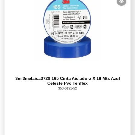
3m 3melaisa3729 165 Cinta Aisladora X 18 Mts Azul
Celeste Pvc Tenflex
353-0191-52