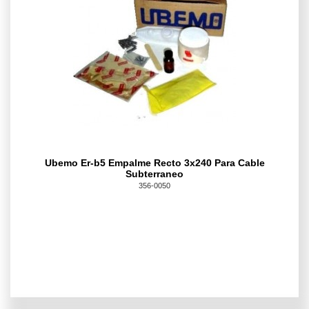
Ubemo Er-b5 Empalme Recto 3x240 Para Cable
Subterraneo
356-0050