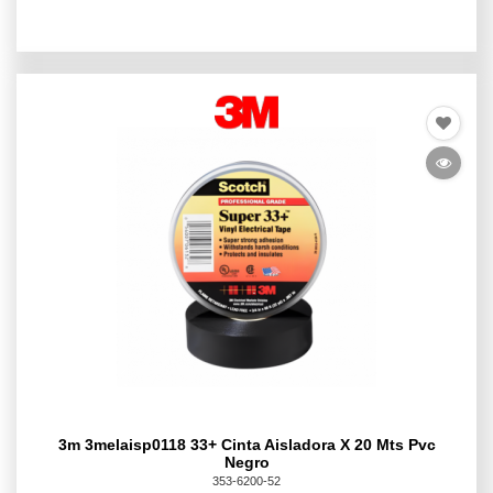
3m 3melaisp0118 33+ Cinta Aisladora X 20 Mts Pvc
Negro
353-6200-52