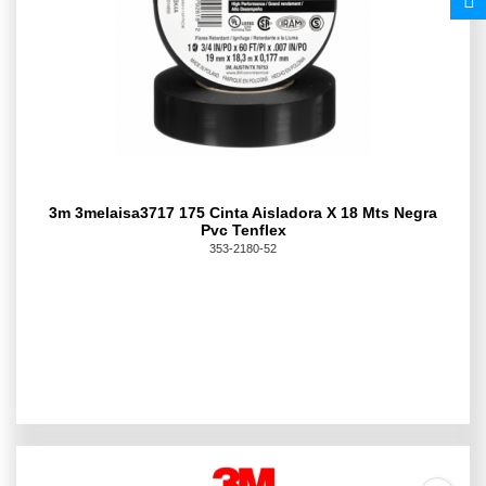
3m 3melaisa3717 175 Cinta Aisladora X 18 Mts Negra
Pvc Tenflex
353-2180-52