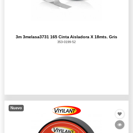
3m 3melasa3731 165 Cinta Aisladora X 18mts. Gris
353-0199-52
Nuevo