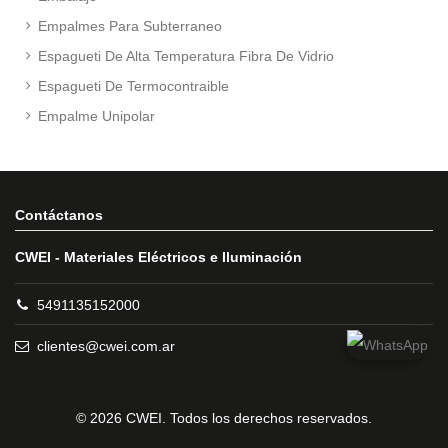
Empalmes Para Subterraneo
Espagueti De Alta Temperatura Fibra De Vidrio
Espagueti De Termocontraible
Empalme Unipolar
Contáctanos
CWEI - Materiales Eléctricos e Iluminación
5491135152000
clientes@cwei.com.ar
© 2026 CWEI. Todos los derechos reservados.