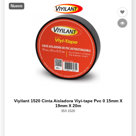
Nuevo
Viyilant 1520 Cinta Aisladora Viyi-tape Pvc 0 15mm X
19mm X 20m
353-1520