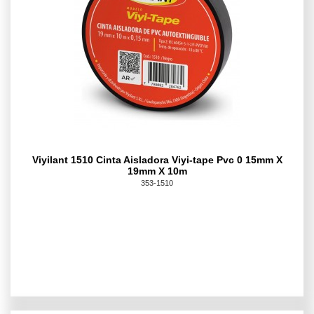
Viyilant 1510 Cinta Aisladora Viyi-tape Pvc 0 15mm X
19mm X 10m
353-1510