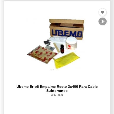
Ubemo Er-b6 Empalme Recto 3x400 Para Cable
Subterraneo
356-0060