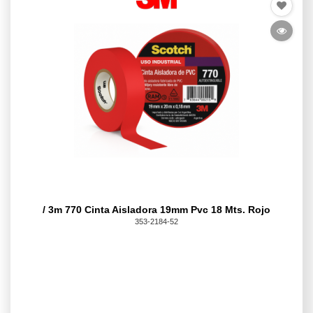
/ 3m 770 Cinta Aisladora 19mm Pvc 18 Mts. Rojo
353-2184-52