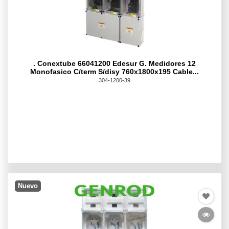
. Conextube 66041200 Edesur G. Medidores 12
Monofasico C/term S/disy 760x1800x195 Cable...
304-1200-39
Nuevo