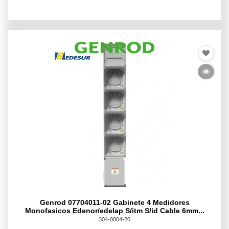
Genrod 07704011-02 Gabinete 4 Medidores
Monofasicos Edenor/edelap S/itm S/id Cable 6mm...
304-0004-20