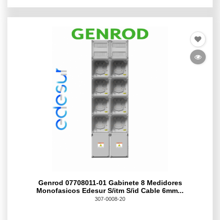
Genrod 07708011-01 Gabinete 8 Medidores
Monofasicos Edesur S/itm S/id Cable 6mm...
307-0008-20