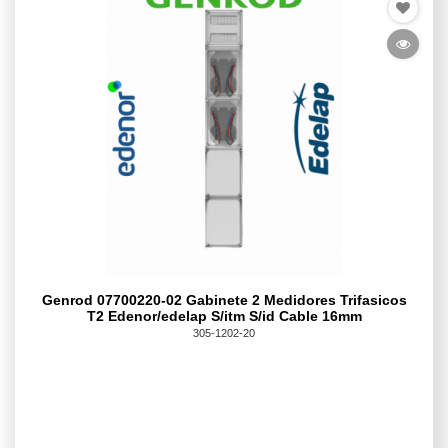
Genrod 07700220-02 Gabinete 2 Medidores Trifasicos
T2 Edenor/edelap S/itm S/id Cable 16mm
305-1202-20