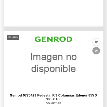
Nuevo
Genrod 0770423 Pedestal P/3 Columnas Edenor 855 X
380 X 185
304-0423-20