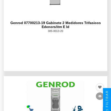
Genrod 07700213-19 Gabinete 2 Medidores Trifasicos
Edenors/itm E Id
305-0013-20
FILTRAR