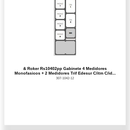
& Roker Rs10402pp Gabinete 4 Medidores
Monofasicos + 2 Medidores Trif Edesur C/itm C/id...
307-1042-12