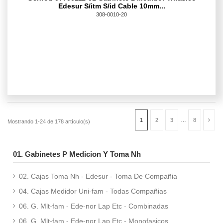
Edesur S/itm S/id Cable 10mm...
308-0010-20
01. Gabinetes P Medicion Y Toma Nh
02. Cajas Toma Nh - Edesur - Toma De Compañia
04. Cajas Medidor Uni-fam - Todas Compañias
06. G. Mlt-fam - Ede-nor Lap Etc - Combinadas
06. G. Mlt-fam - Ede-nor Lap Etc - Monofasicos