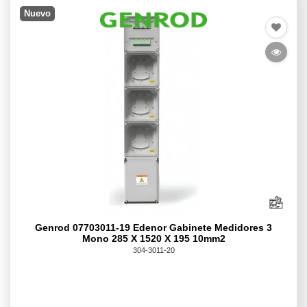
Nuevo
Genrod 07703011-19 Edenor Gabinete Medidores 3
Mono 285 X 1520 X 195 10mm2
304-3011-20