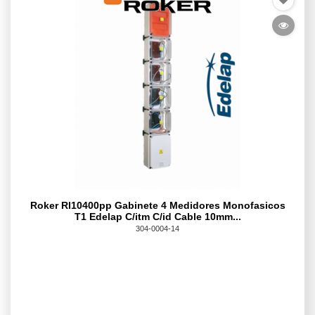
Roker Rl10400pp Gabinete 4 Medidores Monofasicos
T1 Edelap C/itm C/id Cable 10mm...
304-0004-14