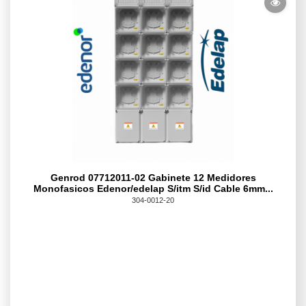
Genrod 07712011-02 Gabinete 12 Medidores
Monofasicos Edenor/edelap S/itm S/id Cable 6mm...
304-0012-20