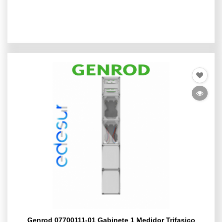
Genrod 07700111-01 Gabinete 1 Medidor Trifasico