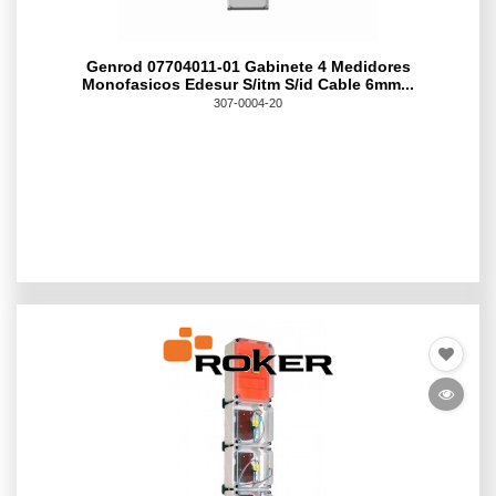
Genrod 07704011-01 Gabinete 4 Medidores
Monofasicos Edesur S/itm S/id Cable 6mm...
307-0004-20