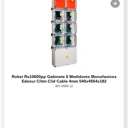
Roker Rs10600pp Gabinete 6 Medidores Monofasicos
Edesur C/itm C/id Cable 4mm 540x4564x182
307-0006-12