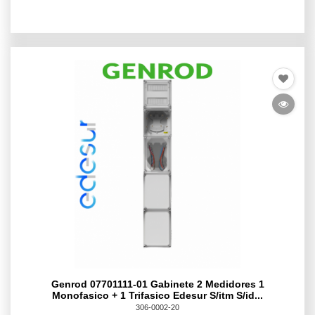
Genrod 07701111-01 Gabinete 2 Medidores 1
Monofasico + 1 Trifasico Edesur S/itm S/id...
306-0002-20