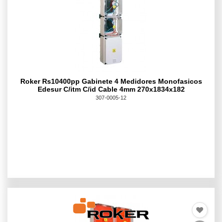
Roker Rs10400pp Gabinete 4 Medidores Monofasicos
Edesur C/itm C/id Cable 4mm 270x1834x182
307-0005-12