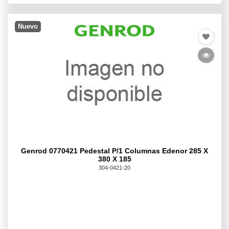
Nuevo
Genrod 0770421 Pedestal P/1 Columnas Edenor 285 X
380 X 185
304-0421-20