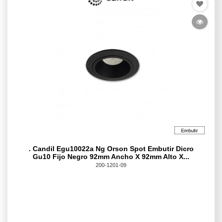
. Candil Egu10022a Ng Orson Spot Embutir Dicro
Gu10 Fijo Negro 92mm Ancho X 92mm Alto X...
200-1201-09