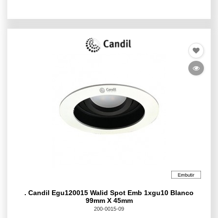
. Candil Egu120015 Walid Spot Emb 1xgu10 Blanco
99mm X 45mm
200-0015-09