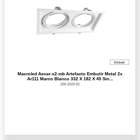
Macroled Aecar-x2-mb Artefacto Embutir Metal 2x
Ar111 Marco Blanco 332 X 182 X 45 Sin...
200-2020-02