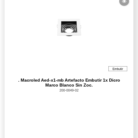
. Macroled Aed-x1-mb Artefacto Embutir 1x Dicro
Marco Blanco Sin Zoc.
200-0049-02