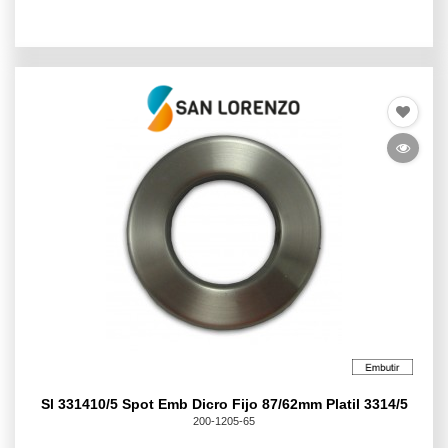
Sl 331410/5 Spot Emb Dicro Fijo 87/62mm Platil 3314/5
200-1205-65