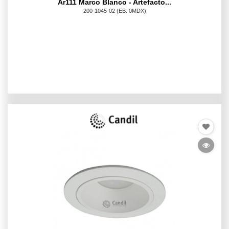
Ar111 Marco Blanco - Artefacto...
200-1045-02
(EB: 0MDX)