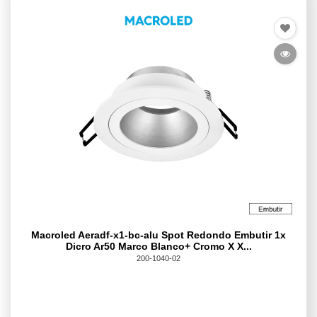
Macroled Aeradf-x1-bc-alu Spot Redondo Embutir 1x
Dicro Ar50 Marco Blanco+ Cromo X X...
200-1040-02