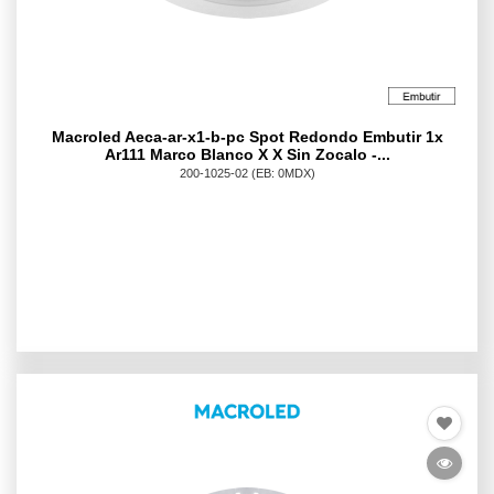
Macroled Aeca-ar-x1-b-pc Spot Redondo Embutir 1x
Ar111 Marco Blanco X X Sin Zocalo -...
200-1025-02
(EB: 0MDX)