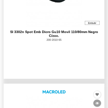
Sl 3302n Spot Emb Dicro Gu10 Movil 110/80mm Negro
C/zoc.
200-2010-65