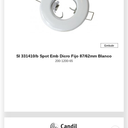
Sl 331410/b Spot Emb Dicro Fijo 87/62mm Blanco
200-1200-65