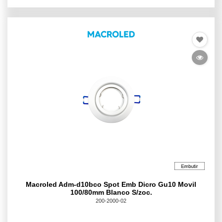
Macroled Adm-d10bco Spot Emb Dicro Gu10 Movil
100/80mm Blanco S/zoc.
200-2000-02