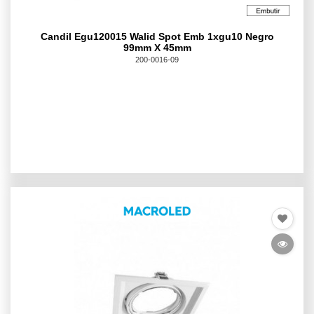
Candil Egu120015 Walid Spot Emb 1xgu10 Negro
99mm X 45mm
200-0016-09