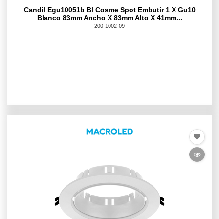
Candil Egu10051b Bl Cosme Spot Embutir 1 X Gu10
Blanco 83mm Ancho X 83mm Alto X 41mm...
200-1002-09