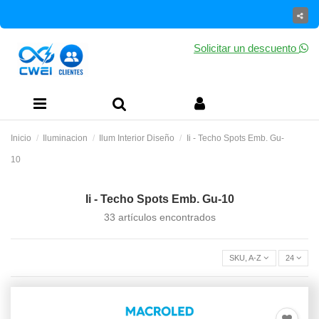
Solicitar un descuento
Inicio
Iluminacion
Ilum Interior Diseño
Ii - Techo Spots Emb. Gu-
10
Ii - Techo Spots Emb. Gu-10
33 artículos encontrados
SKU, A-