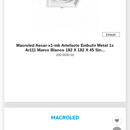
Macroled Aecar-x1-mb Artefacto Embutir Metal 1x
Ar111 Marco Blanco 182 X 182 X 45 Sin...
200-0030-02