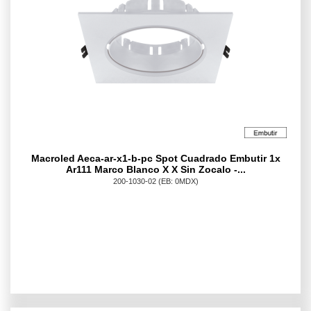
Macroled Aeca-ar-x1-b-pc Spot Cuadrado Embutir 1x
Ar111 Marco Blanco X X Sin Zocalo -...
200-1030-02
(EB: 0MDX)