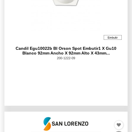
Candil Egu10022b Bl Orson Spot Embutir1 X Gu10
Blanco 92mm Ancho X 92mm Alto X 43mm...
200-1222-09