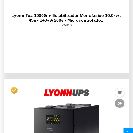
Lyonn Tca-10000nv Estabilizador Monofasico 10.0kw /
45a - 140v A 260v - Microcontrolado...
372-8100