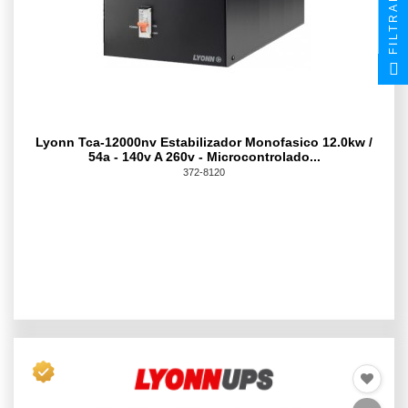
FILTRAR
Lyonn Tca-12000nv Estabilizador Monofasico 12.0kw /
54a - 140v A 260v - Microcontrolado...
372-8120