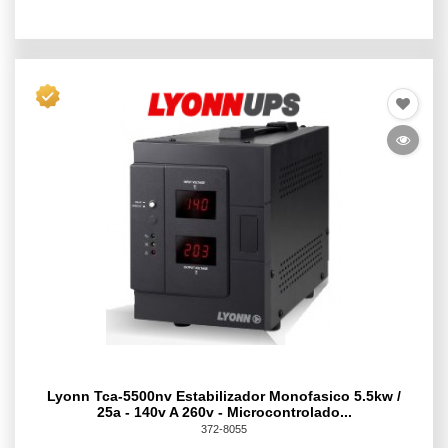
Lyonn Tca-5500nv Estabilizador Monofasico 5.5kw /
25a - 140v A 260v - Microcontrolado...
372-8055