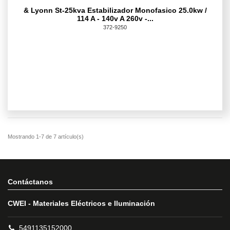
& Lyonn St-25kva Estabilizador Monofasico 25.0kw /
114 A - 140v A 260v -...
372-9250
Contáctanos
CWEI - Materiales Eléctricos e Iluminación
5491135152000