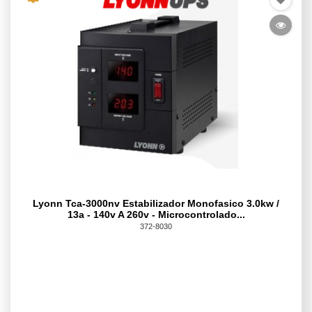
Lyonn Tca-3000nv Estabilizador Monofasico 3.0kw /
13a - 140v A 260v - Microcontrolado...
372-8030