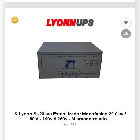
& Lyonn St-20kva Estabilizador Monofasico 20.0kw /
90 A - 140v A 260v - Microcontrolado...
372-9200