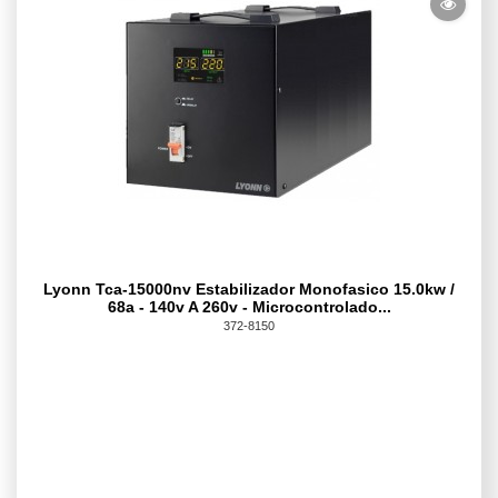
Lyonn Tca-15000nv Estabilizador Monofasico 15.0kw /
68a - 140v A 260v - Microcontrolado...
372-8150