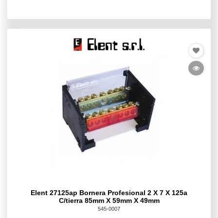
Elent 27125ap Bornera Profesional 2 X 7 X 125a
C/tierra 85mm X 59mm X 49mm
545-0007