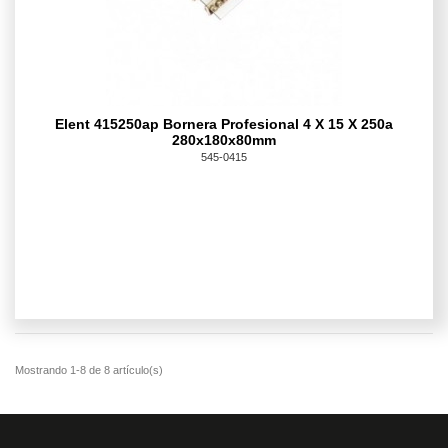
Elent 415250ap Bornera Profesional 4 X 15 X 250a
280x180x80mm
545-0415