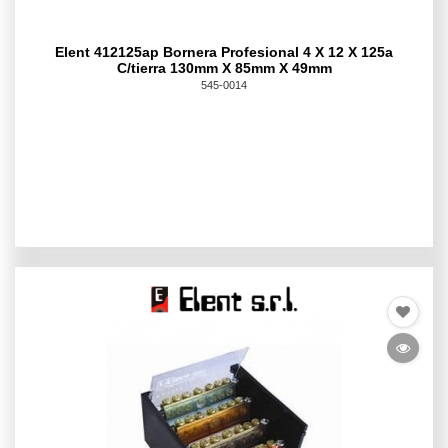
Elent 412125ap Bornera Profesional 4 X 12 X 125a
C/tierra 130mm X 85mm X 49mm
545-0014