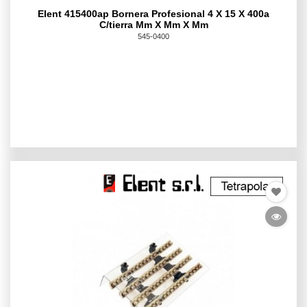
Elent 415400ap Bornera Profesional 4 X 15 X 400a
C/tierra Mm X Mm X Mm
545-0400