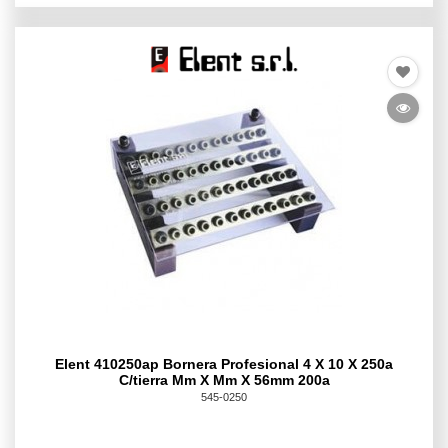
Elent 410250ap Bornera Profesional 4 X 10 X 250a
C/tierra Mm X Mm X 56mm 200a
545-0250