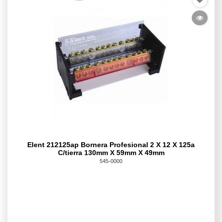
Elent 212125ap Bornera Profesional 2 X 12 X 125a
C/tierra 130mm X 59mm X 49mm
545-0000