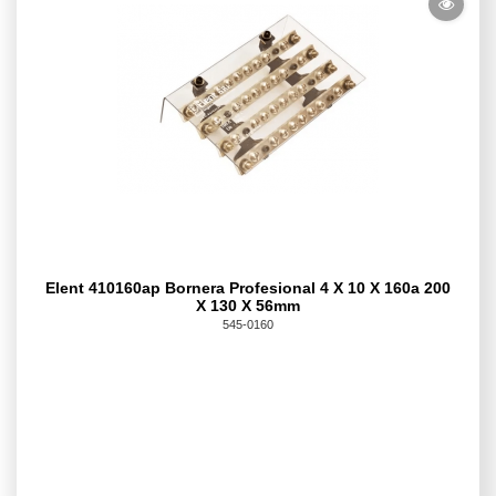
Elent 410160ap Bornera Profesional 4 X 10 X 160a 200
X 130 X 56mm
545-0160