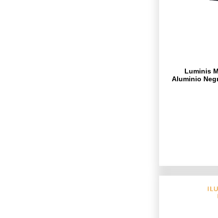
Luminis M
Aluminio Negr