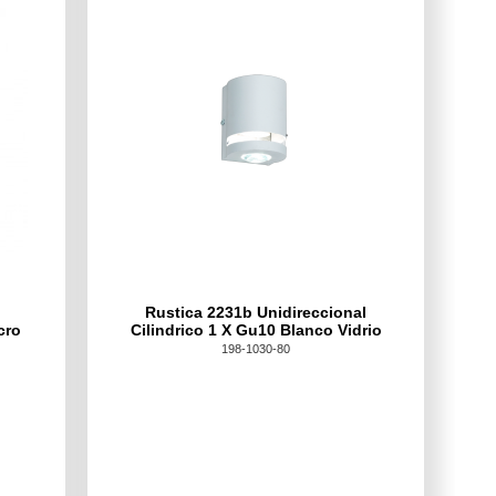
Rustica 2231b Unidireccional
cro
Cilindrico 1 X Gu10 Blanco Vidrio
198-1030-80