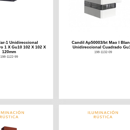
ar-1 Unidireccional
Candil Ap50003/bt Mao I Bla
o 1 X Gu10 102 X 102 X
Unidireccional Cuadrado Gu
120mm
198-1132-09
198-1122-99