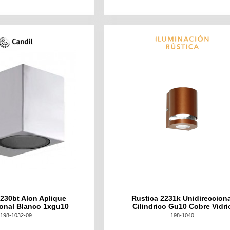
230bt Alon Aplique
Rustica 2231k Unidirecciona
ional Blanco 1xgu10
Cilindrico Gu10 Cobre Vidri
198-1032-09
198-1040