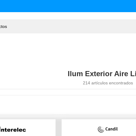
Ilum Exterior Aire L
214 artículos encontrados