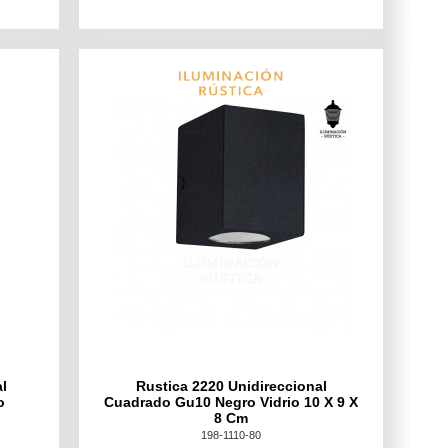
l
Rustica 2220 Unidireccional
o
Cuadrado Gu10 Negro Vidrio 10 X 9 X
8 Cm
198-1110-80