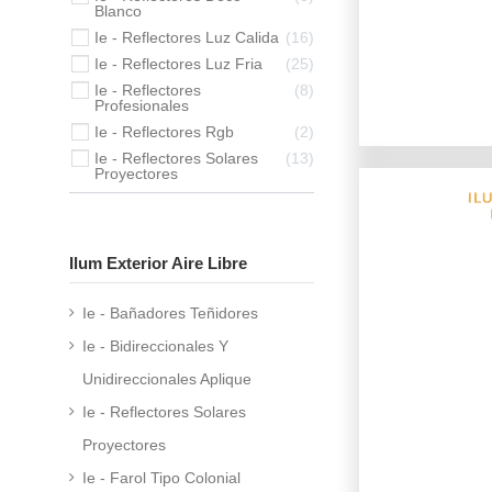
Blanco
Ie - Reflectores Luz Calida
16
Ie - Reflectores Luz Fria
25
Ie - Reflectores
8
Profesionales
Ie - Reflectores Rgb
2
Ie - Reflectores Solares
13
Proyectores
Ilum Exterior Aire Libre
Ie - Bañadores Teñidores
Ie - Bidireccionales Y
Unidireccionales Aplique
Ie - Reflectores Solares
Proyectores
Ie - Farol Tipo Colonial