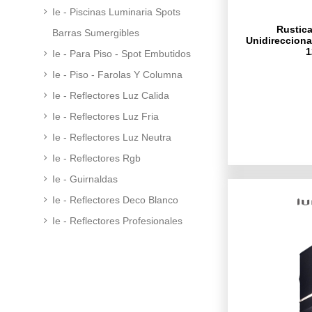
Ie - Piscinas Luminaria Spots
Rustica
Barras Sumergibles
Unidirecciona
Ie - Para Piso - Spot Embutidos
Ie - Piso - Farolas Y Columna
Ie - Reflectores Luz Calida
Ie - Reflectores Luz Fria
Ie - Reflectores Luz Neutra
Ie - Reflectores Rgb
Ie - Guirnaldas
Ie - Reflectores Deco Blanco
Ie - Reflectores Profesionales