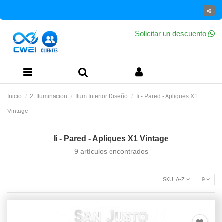
Solicitar un descuento
Inicio
2. Iluminacion
Ilum Interior Diseño
Ii - Pared - Apliques X1
Vintage
Ii - Pared - Apliques X1 Vintage
9 artículos encontrados
SKU, A