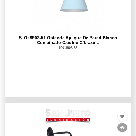
Sj Os8902-51 Ostende Aplique De Pared Blanco
Combinado C/cobre C/brazo L
190-8903-66