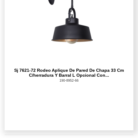
Sj 7621-72 Rodeo Aplique De Pared De Chapa 33 Cm
C/herradura Y Barral L Opcional Con...
190-8952-66