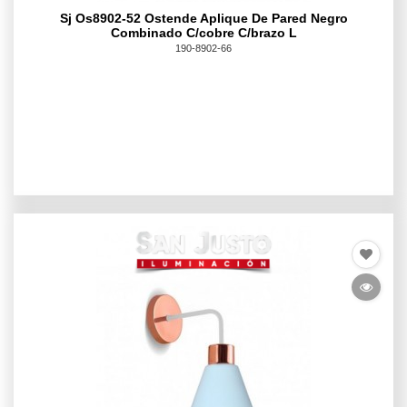
Sj Os8902-52 Ostende Aplique De Pared Negro
Combinado C/cobre C/brazo L
190-8902-66