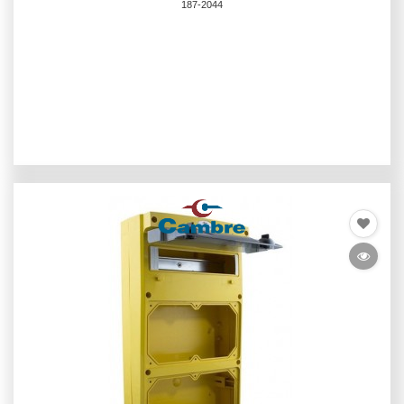
187-2044