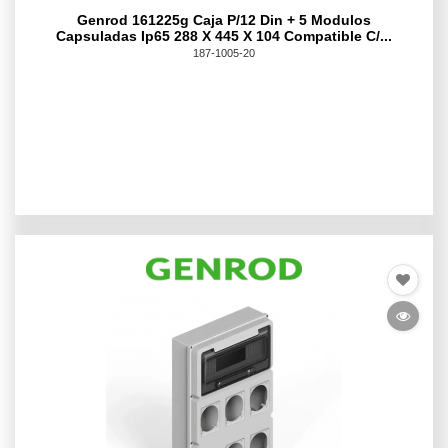
Genrod 161225g Caja P/12 Din + 5 Modulos
Capsuladas Ip65 288 X 445 X 104 Compatible C/...
187-1005-20