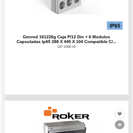
Genrod 161226g Caja P/12 Din + 6 Modulos
Capsuladas Ip65 288 X 445 X 104 Compatible C/...
187-1006-20