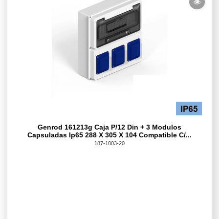
Genrod 161213g Caja P/12 Din + 3 Modulos
Capsuladas Ip65 288 X 305 X 104 Compatible C/...
187-1003-20