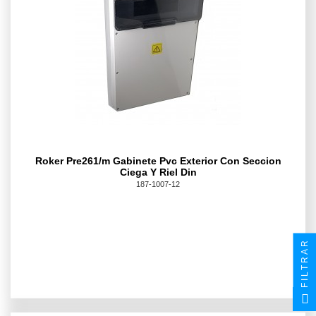
Roker Pre261/m Gabinete Pvc Exterior Con Seccion
Ciega Y Riel Din
187-1007-12
FILTRAR