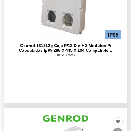
Genrod 161212g Caja P/12 Din + 2 Modulos P/
Capsuladas Ip65 288 X 445 X 104 Compatible...
187-1002-20