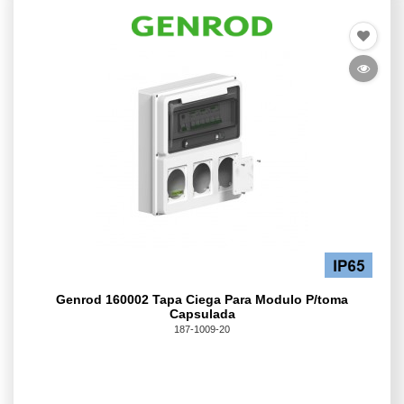
Genrod 160002 Tapa Ciega Para Modulo P/toma
Capsulada
187-1009-20