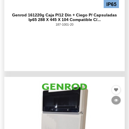
Genrod 161220g Caja P/12 Din + Ciego P/ Capsuladas
Ip65 288 X 445 X 104 Compatible C/...
187-1001-20