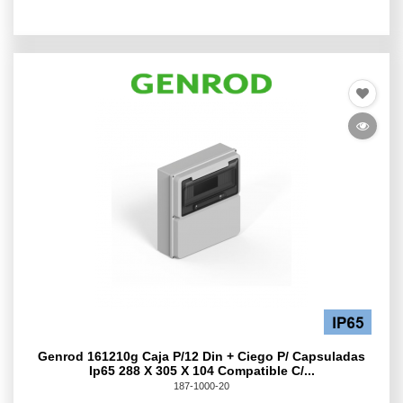
Genrod 161210g Caja P/12 Din + Ciego P/ Capsuladas
Ip65 288 X 305 X 104 Compatible C/...
187-1000-20