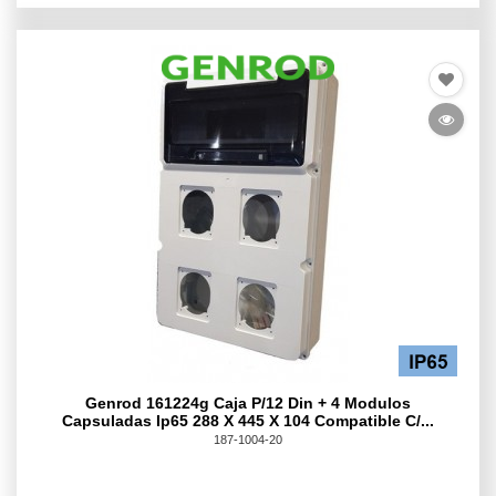
Genrod 161224g Caja P/12 Din + 4 Modulos
Capsuladas Ip65 288 X 445 X 104 Compatible C/...
187-1004-20