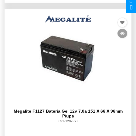
Megalite F1127 Bateria Gel 12v 7.0a 151 X 66 X 96mm
P/ups
091-1207-50