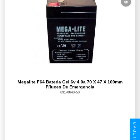
Megalite F64 Bateria Gel 6v 4.0a 70 X 47 X 100mm
P/luces De Emergencia
091-0640-50
FILTRAR