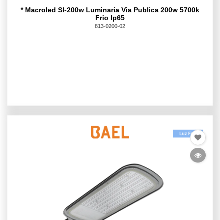
* Macroled Sl-200w Luminaria Via Publica 200w 5700k
Frio Ip65
813-0200-02