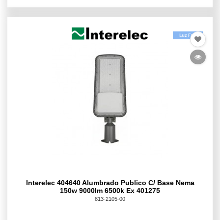
Interelec 404640 Alumbrado Publico C/ Base Nema
150w 9000lm 6500k Ex 401275
813-2105-00