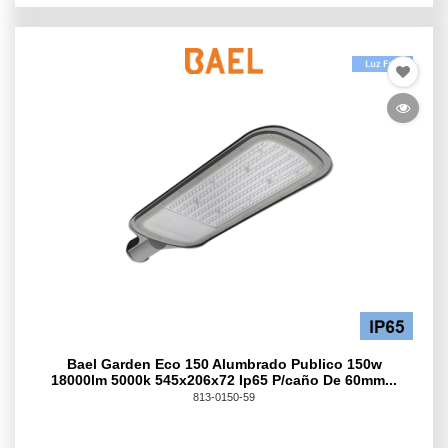
Bael Garden Eco 150 Alumbrado Publico 150w
18000lm 5000k 545x206x72 Ip65 P/caño De 60mm...
813-0150-59