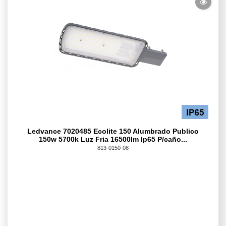
Ledvance 7020485 Ecolite 150 Alumbrado Publico
150w 5700k Luz Fria 16500lm Ip65 P/caño...
813-0150-08