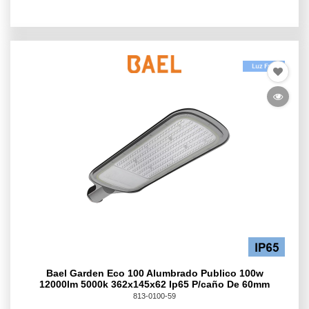
Bael Garden Eco 100 Alumbrado Publico 100w
12000lm 5000k 362x145x62 Ip65 P/caño De 60mm
813-0100-59