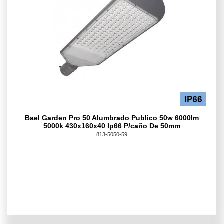
Bael Garden Pro 50 Alumbrado Publico 50w 6000lm
5000k 430x160x40 Ip66 P/caño De 50mm
813-5050-59