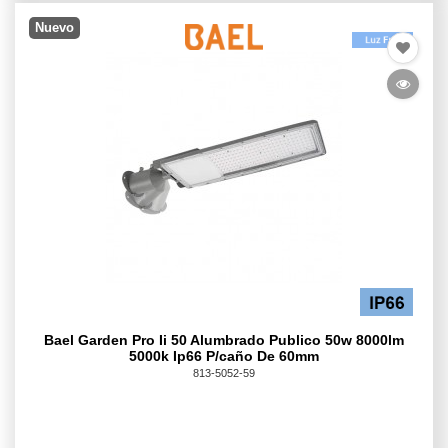
Nuevo
Bael Garden Pro Ii 50 Alumbrado Publico 50w 8000lm
5000k Ip66 P/caño De 60mm
813-5052-59