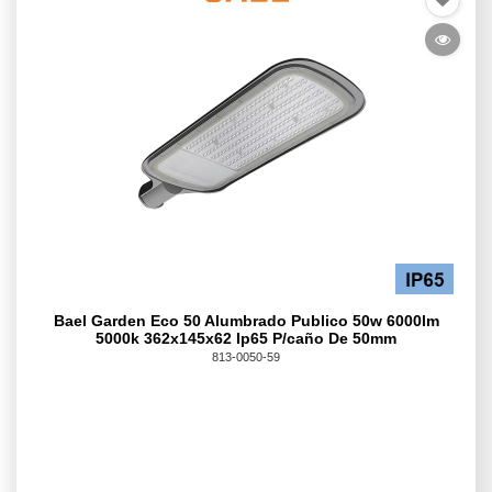
Bael Garden Eco 50 Alumbrado Publico 50w 6000lm
5000k 362x145x62 Ip65 P/caño De 50mm
813-0050-59