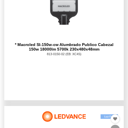
* Macroled Sl-150w-cw Alumbrado Publico Cabezal
150w 18000lm 5700k 230x480x48mm
813-0150-02
(EB: XC4S)