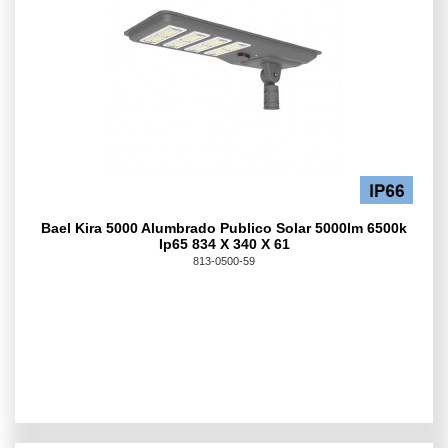
Bael Kira 5000 Alumbrado Publico Solar 5000lm 6500k
Ip65 834 X 340 X 61
813-0500-59