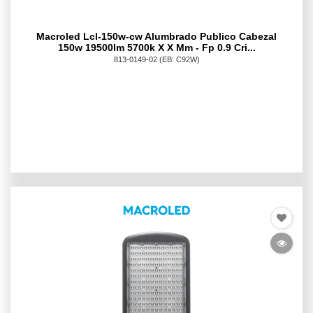
Macroled Lcl-150w-cw Alumbrado Publico Cabezal
150w 19500lm 5700k X X Mm - Fp 0.9 Cri...
813-0149-02
(EB: C92W)