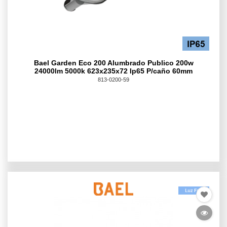
Bael Garden Eco 200 Alumbrado Publico 200w
24000lm 5000k 623x235x72 Ip65 P/caño 60mm
813-0200-59