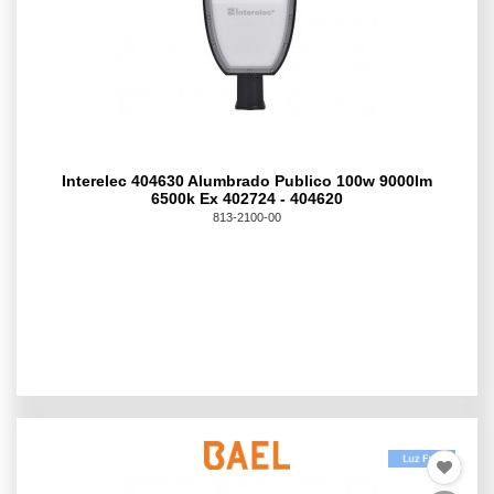
Interelec 404630 Alumbrado Publico 100w 9000lm
6500k Ex 402724 - 404620
813-2100-00