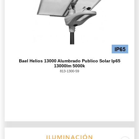
Bael Helios 13000 Alumbrado Publico Solar Ip65
13000lm 5000k
813-1300-59