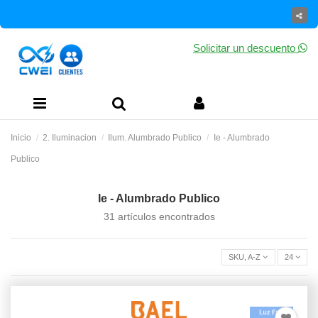
Solicitar un descuento
Inicio
2. Iluminacion
Ilum. Alumbrado Publico
Ie - Alumbrado
Publico
Ie - Alumbrado Publico
31 artículos encontrados
SKU, A-