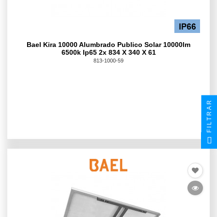
Bael Kira 10000 Alumbrado Publico Solar 10000lm
6500k Ip65 2x 834 X 340 X 61
813-1000-59
FILTRAR