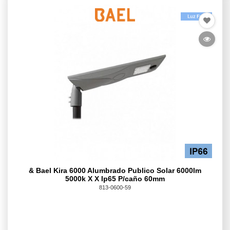
& Bael Kira 6000 Alumbrado Publico Solar 6000lm
5000k X X Ip65 P/caño 60mm
813-0600-59