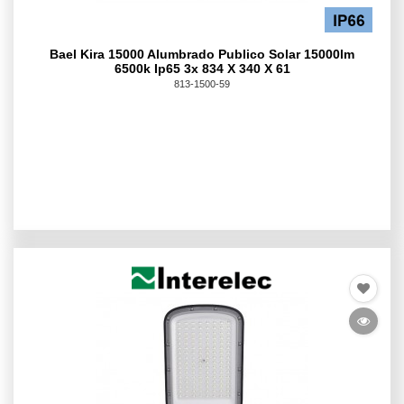
Bael Kira 15000 Alumbrado Publico Solar 15000lm
6500k Ip65 3x 834 X 340 X 61
813-1500-59