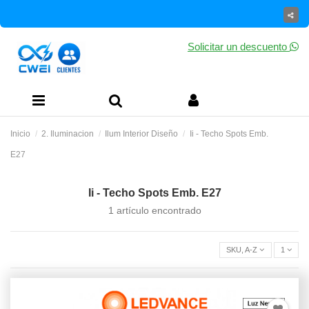
Solicitar un descuento
Inicio
2. Iluminacion
Ilum Interior Diseño
Ii - Techo Spots Emb.
E27
Ii - Techo Spots Emb. E27
1 artículo encontrado
SKU, A