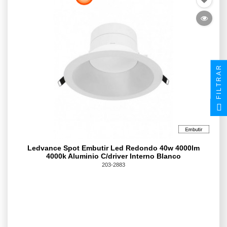
FILTRAR
Ledvance Spot Embutir Led Redondo 40w 4000lm
4000k Aluminio C/driver Interno Blanco
203-2883